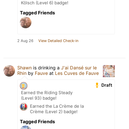
Kölsch (Level 6) badge!
Tagged Friends
2 Aug 26
View Detailed Check-in
Shawn
is drinking a
J'ai Dansé sur le
Rhin
by
Fauve
at
Les Cuves de Fauve
Draft
Earned the Riding Steady
(Level 93) badge!
Earned the La Crème de la
Crème (Level 2) badge!
Tagged Friends