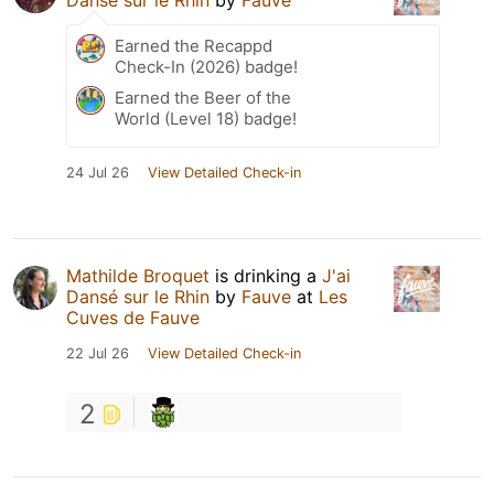
Dansé sur le Rhin
by
Fauve
Earned the Recappd
Check-In (2026) badge!
Earned the Beer of the
World (Level 18) badge!
24 Jul 26
View Detailed Check-in
Mathilde Broquet
is drinking a
J'ai
Dansé sur le Rhin
by
Fauve
at
Les
Cuves de Fauve
22 Jul 26
View Detailed Check-in
2