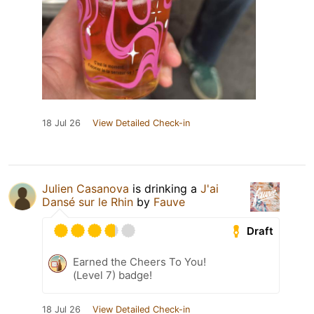
18 Jul 26
View Detailed Check-in
Julien Casanova
is drinking a
J'ai
Dansé sur le Rhin
by
Fauve
Draft
Earned the Cheers To You!
(Level 7) badge!
18 Jul 26
View Detailed Check-in