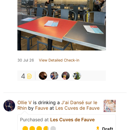
30 Jul 26
View Detailed Check-in
4
Ollie V
is drinking a
J'ai Dansé sur le
Rhin
by
Fauve
at
Les Cuves de Fauve
Purchased at
Les Cuves de Fauve
Draft