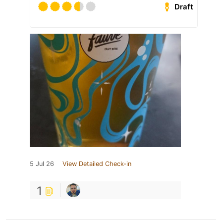
Draft
5 Jul 26
View Detailed Check-in
1