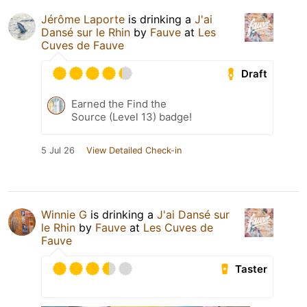
Jérôme Laporte
is drinking a
J'ai
Dansé sur le Rhin
by
Fauve
at
Les
Cuves de Fauve
Draft
Earned the Find the
Source (Level 13) badge!
5 Jul 26
View Detailed Check-in
Winnie G
is drinking a
J'ai Dansé sur
le Rhin
by
Fauve
at
Les Cuves de
Fauve
Taster