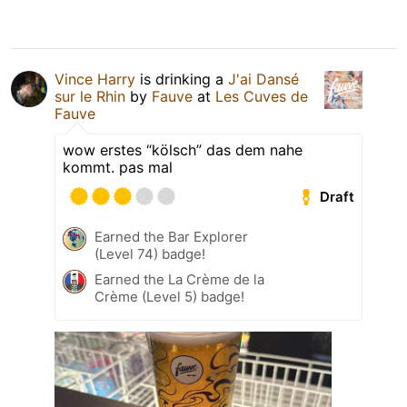
Vince Harry
is drinking a
J'ai Dansé
sur le Rhin
by
Fauve
at
Les Cuves de
Fauve
wow erstes “kölsch” das dem nahe
kommt. pas mal
Draft
Earned the Bar Explorer
(Level 74) badge!
Earned the La Crème de la
Crème (Level 5) badge!