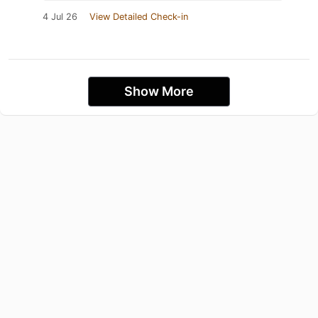
4 Jul 26
View Detailed Check-in
Show More