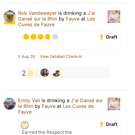
Rob Vandeweyer
is drinking a
J'ai
Dansé sur le Rhin
by
Fauve
at
Les
Cuves de Fauve
Draft
5 Aug 26
View Detailed Check-in
2
Emily Vail
is drinking a
J'ai Dansé sur
le Rhin
by
Fauve
at
Les Cuves de
Fauve
Draft
Earned the Respect the