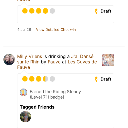
Draft
4 Jul 26
View Detailed Check-in
Milly Vriens
is drinking a
J'ai Dansé
sur le Rhin
by
Fauve
at
Les Cuves de
Fauve
Draft
Earned the Riding Steady
(Level 71) badge!
Tagged Friends