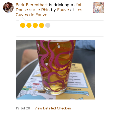
Bark Bierenthart
is drinking a
J'ai
Dansé sur le Rhin
by
Fauve
at
Les
Cuves de Fauve
19 Jul 26
View Detailed Check-in