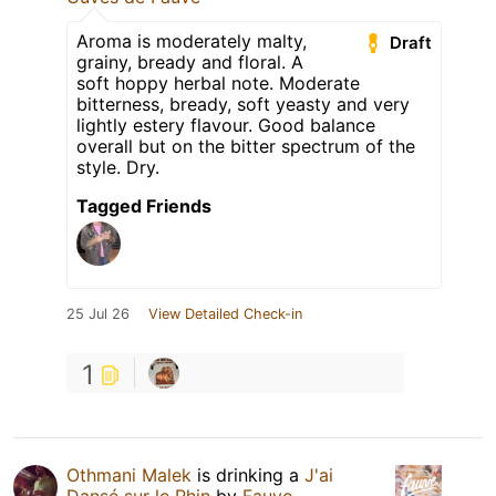
Aroma is moderately malty,
Draft
grainy, bready and floral. A
soft hoppy herbal note. Moderate
bitterness, bready, soft yeasty and very
lightly estery flavour. Good balance
overall but on the bitter spectrum of the
style. Dry.
Tagged Friends
25 Jul 26
View Detailed Check-in
1
Othmani Malek
is drinking a
J'ai