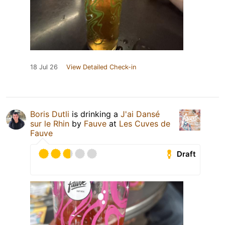
18 Jul 26
View Detailed Check-in
Boris Dutli
is drinking a
J'ai Dansé
sur le Rhin
by
Fauve
at
Les Cuves de
Fauve
Draft