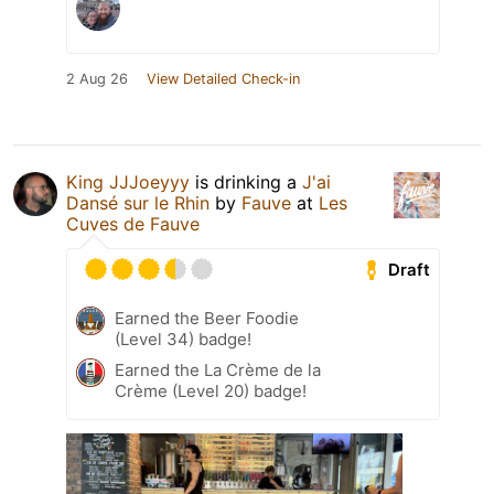
2 Aug 26
View Detailed Check-in
King JJJoeyyy
is drinking a
J'ai
Dansé sur le Rhin
by
Fauve
at
Les
Cuves de Fauve
Draft
Earned the Beer Foodie
(Level 34) badge!
Earned the La Crème de la
Crème (Level 20) badge!