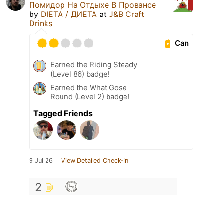
Помидор На Отдыхе В Провансе
by
DIETA / ДИЕТА
at
J&B Craft
Drinks
Can
Earned the Riding Steady
(Level 86) badge!
Earned the What Gose
Round (Level 2) badge!
Tagged Friends
9 Jul 26
View Detailed Check-in
2