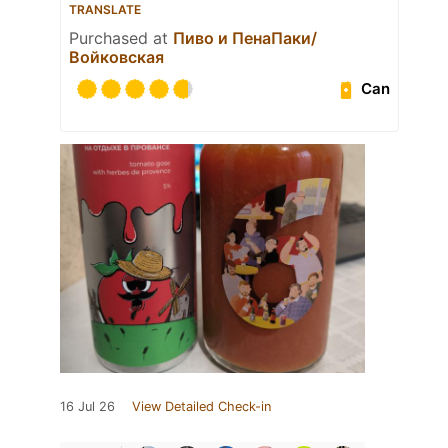
TRANSLATE
Purchased at
Пиво и ПенаПаки/
Войковская
Can
16 Jul 26
View Detailed Check-in