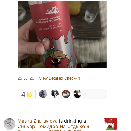
25 Jul 26
View Detailed Check-in
4
Masha Zhuravleva
is drinking a
Синьор Помидор На Отдыхе В