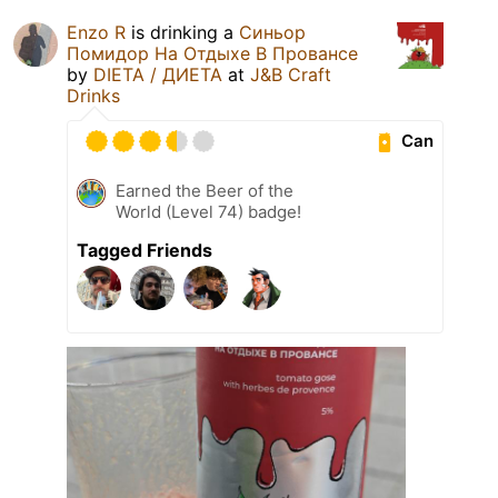
Enzo R
is drinking a
Синьор
Помидор На Отдыхе В Провансе
by
DIETA / ДИЕТА
at
J&B Craft
Drinks
Can
Earned the Beer of the
World (Level 74) badge!
Tagged Friends