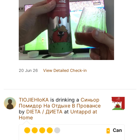
20 Jun 26
View Detailed Check-in
TIOJIEHIoKA
is drinking a
Синьор
Помидор На Отдыхе В Провансе
by
DIETA / ДИЕТА
at
Untappd at
Home
Can