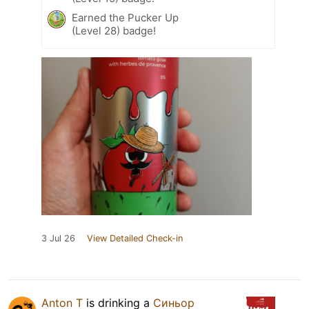
Earned the Pucker Up
(Level 28) badge!
3 Jul 26
View Detailed Check-in
Anton T
is drinking a
Синьор