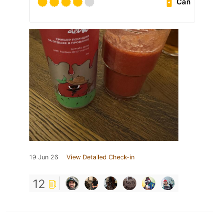
Can
19 Jun 26
View Detailed Check-in
12