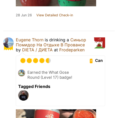
28 Jun 26
View Detailed Check-in
Eugene Thorn
is drinking a
Синьор
Помидор На Отдыхе В Провансе
by
DIETA / ДИЕТА
at
Frodeparken
Can
Earned the What Gose
Round (Level 17) badge!
Tagged Friends