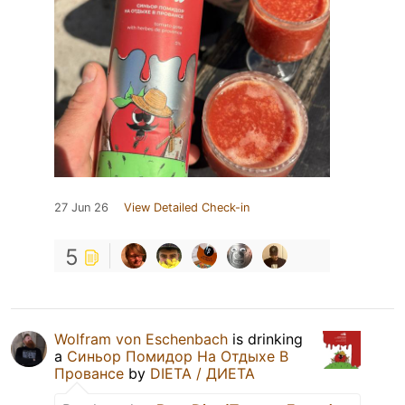
27 Jun 26
View Detailed Check-in
5
Wolfram von Eschenbach
is drinking
a
Синьор Помидор На Отдыхе В
Провансе
by
DIETA / ДИЕТА