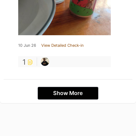
10 Jun 26
View Detailed Check-in
1
Show More