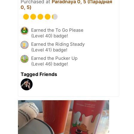
Purchased at
Paradnaya 0, 5 (Парадная
0, 5)
Earned the To Go Please
(Level 40) badge!
Earned the Riding Steady
(Level 41) badge!
Earned the Pucker Up
(Level 46) badge!
Tagged Friends