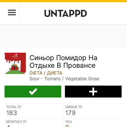
Синьор Помидор На
Отдыхе В Провансе
DIETA / ДИЕТА
Sour - Tomato / Vegetable Gose
TOTAL (
?
)
UNIQUE (
?
)
183
179
MONTHLY (
?
)
YOU