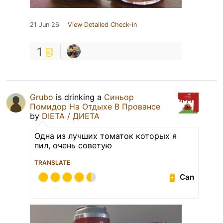
21 Jun 26
View Detailed Check-in
1
Grubo
is drinking a
Синьор
Помидор На Отдыхе В Провансе
by
DIETA / ДИЕТА
Одна из лучших томаток которых я
пил, очень советую
TRANSLATE
Can