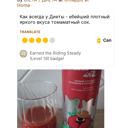
Home
Как всегда у Диеты - ебейший плотный
яркого вкуса томаматный сок.
TRANSLATE
Can
Earned the Riding Steady
(Level 19) badge!