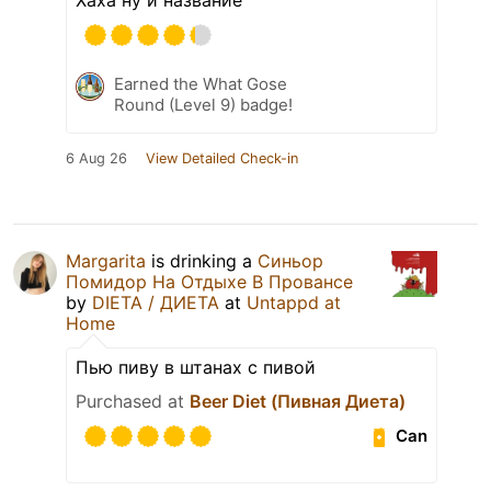
Earned the What Gose
Round (Level 9) badge!
6 Aug 26
View Detailed Check-in
Margarita
is drinking a
Синьор
Помидор На Отдыхе В Провансе
by
DIETA / ДИЕТА
at
Untappd at
Home
Пью пиву в штанах с пивой
Purchased at
Beer Diet (Пивная Диета)
Can