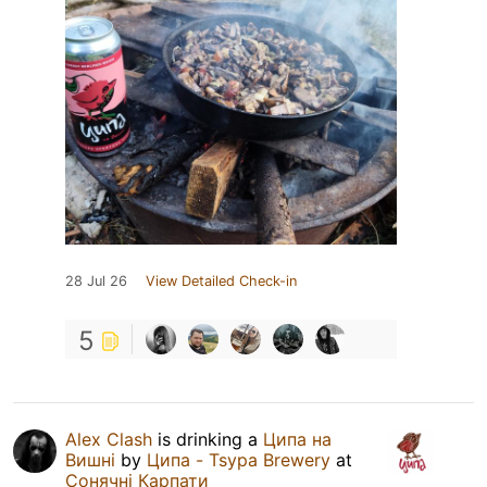
28 Jul 26
View Detailed Check-in
5
Alex Clash
is drinking a
Ципа на
Вишні
by
Ципа - Tsypa Brewery
at
Сонячні Карпати