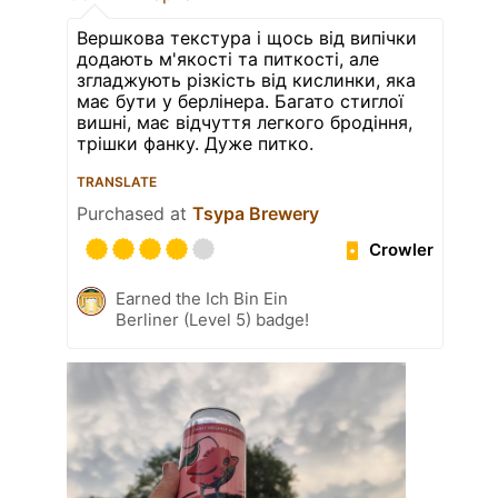
Вершкова текстура і щось від випічки
додають м'якості та питкості, але
згладжують різкість від кислинки, яка
має бути у берлінера. Багато стиглої
вишні, має відчуття легкого бродіння,
трішки фанку. Дуже питко.
TRANSLATE
Purchased at
Tsypa Brewery
Crowler
Earned the Ich Bin Ein
Berliner (Level 5) badge!