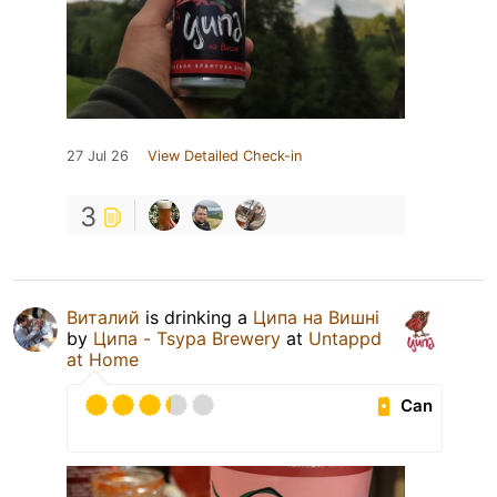
27 Jul 26
View Detailed Check-in
3
Виталий
is drinking a
Ципа на Вишні
by
Ципа - Tsypa Brewery
at
Untappd
at Home
Can