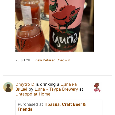
26 Jul 26
View Detailed Check-in
Dmytro D
is drinking a
Ципа на
Вишні
by
Ципа - Tsypa Brewery
at
Untappd at Home
Purchased at
Правда. Craft Beer &
Friends