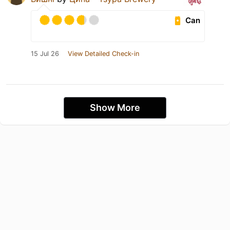
Can
15 Jul 26
View Detailed Check-in
Show More