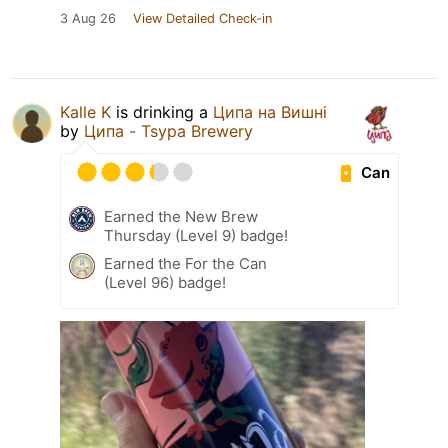
3 Aug 26
View Detailed Check-in
Kalle K
is drinking a
Ципа на Вишні
by
Ципа - Tsypa Brewery
Can
Earned the New Brew
Thursday (Level 9) badge!
Earned the For the Can
(Level 96) badge!