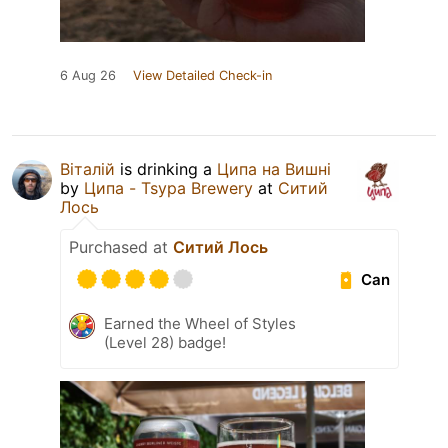
6 Aug 26
View Detailed Check-in
Віталій
is drinking a
Ципа на Вишні
by
Ципа - Tsypa Brewery
at
Ситий
Лось
Purchased at
Ситий Лось
Can
Earned the Wheel of Styles
(Level 28) badge!