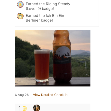
Earned the Riding Steady
(Level 9) badge!
Earned the Ich Bin Ein
Berliner badge!
6 Aug 26
View Detailed Check-in
1