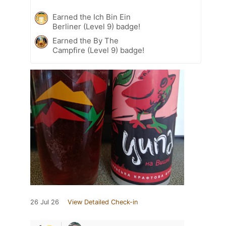
Earned the Ich Bin Ein
Berliner (Level 9) badge!
Earned the By The
Campfire (Level 9) badge!
26 Jul 26
View Detailed Check-in