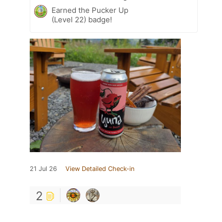
Earned the Pucker Up
(Level 22) badge!
21 Jul 26
View Detailed Check-in
2