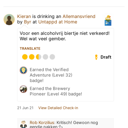
Kieran
is drinking an
Allemansvriend
by
Byr
at
Untappd at Home
Voor een alcoholvrij biertje niet verkeerd!
Wel wat veel gember.
TRANSLATE
Draft
Earned the Verified
Adventure (Level 32)
badge!
Earned the Brewery
Pioneer (Level 49) badge!
21 Jun 21
View Detailed Check-in
Rob Korzilius
:
Kritisch! Gewoon nog
eendje pakken 🦆