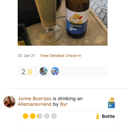
25 Jun 21
View Detailed Check-in
2
Jonne Boertjes
is drinking an
Allemansvriend
by
Byr
Bottle