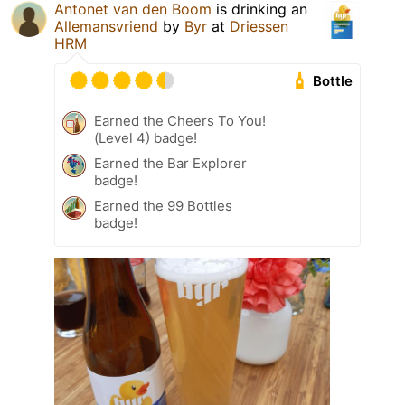
Antonet van den Boom
is drinking an
Allemansvriend
by
Byr
at
Driessen
HRM
Bottle
Earned the Cheers To You!
(Level 4) badge!
Earned the Bar Explorer
badge!
Earned the 99 Bottles
badge!