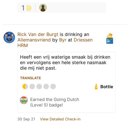
1
Rick Van der Burgt
is drinking an
Allemansvriend
by
Byr
at
Driessen
HRM
Heeft een vrij waterige smaak bij drinken
en vervolgens een hele sterke nasmaak
die mij niet past.
TRANSLATE
Bottle
Earned the Going Dutch
(Level 5) badge!
30 Sep 21
View Detailed Check-in