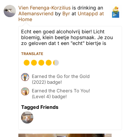
Vien Fenenga-Korzilius
is drinking an
Allemansvriend
by
Byr
at
Untappd at
Home
Echt een goed alcoholvrij bier! Licht
bloemig, klein beetje hopsmaak. Je zou
zo geloven dat t een "echt" biertje is
TRANSLATE
Earned the Go for the Gold
(2022) badge!
Earned the Cheers To You!
(Level 4) badge!
Tagged Friends