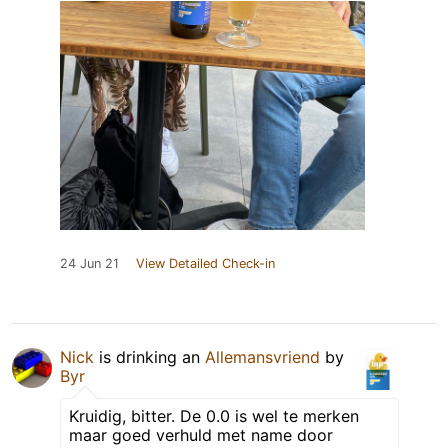
24 Jun 21
View Detailed Check-in
Nick
is drinking an
Allemansvriend
by
Byr
Kruidig, bitter. De 0.0 is wel te merken
maar goed verhuld met name door