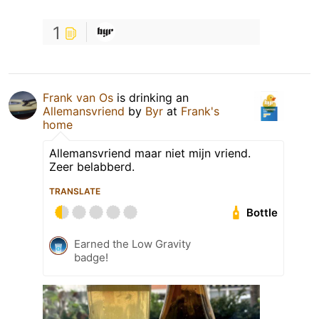
1
Frank van Os
is drinking an
Allemansvriend
by
Byr
at
Frank's
home
Allemansvriend maar niet mijn vriend.
Zeer belabberd.
TRANSLATE
Bottle
Earned the Low Gravity
badge!