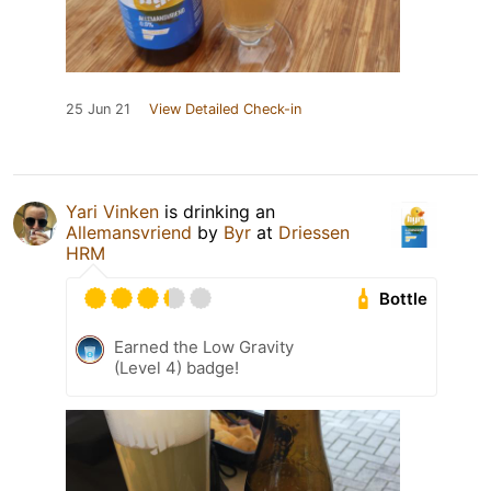
25 Jun 21
View Detailed Check-in
Yari Vinken
is drinking an
Allemansvriend
by
Byr
at
Driessen
HRM
Bottle
Earned the Low Gravity
(Level 4) badge!