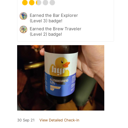
Earned the Bar Explorer
(Level 3) badge!
Earned the Brew Traveler
(Level 2) badge!
30 Sep 21
View Detailed Check-in