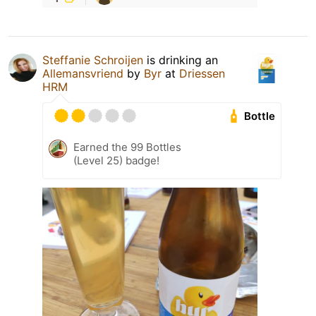
Steffanie Schroijen
is drinking an
Allemansvriend
by
Byr
at
Driessen
HRM
Bottle
Earned the 99 Bottles
(Level 25) badge!