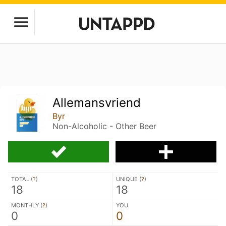
Allemansvriend
Byr
Non-Alcoholic - Other Beer
TOTAL (
?
)
UNIQUE (
?
)
18
18
MONTHLY (
?
)
YOU
0
0