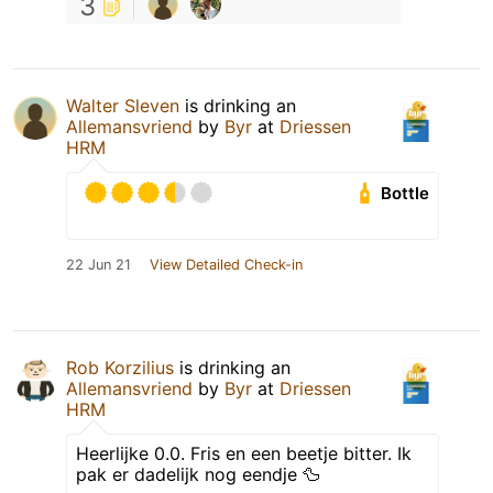
3
Walter Sleven
is drinking an
Allemansvriend
by
Byr
at
Driessen
HRM
Bottle
22 Jun 21
View Detailed Check-in
Rob Korzilius
is drinking an
Allemansvriend
by
Byr
at
Driessen
HRM
Heerlijke 0.0. Fris en een beetje bitter. Ik
pak er dadelijk nog eendje 🦆