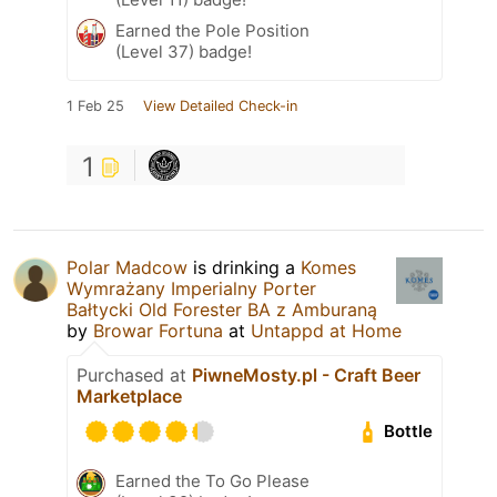
Earned the Pole Position
(Level 37) badge!
1 Feb 25
View Detailed Check-in
1
Polar Madcow
is drinking a
Komes
Wymrażany Imperialny Porter
Bałtycki Old Forester BA z Amburaną
by
Browar Fortuna
at
Untappd at Home
Purchased at
PiwneMosty.pl - Craft Beer
Marketplace
Bottle
Earned the To Go Please