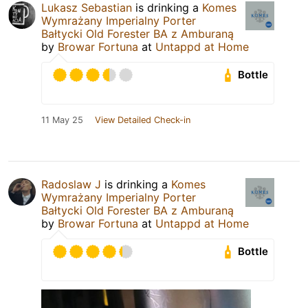
Lukasz Sebastian
is drinking a
Komes
Wymrażany Imperialny Porter
Bałtycki Old Forester BA z Amburaną
by
Browar Fortuna
at
Untappd at Home
Bottle
11 May 25
View Detailed Check-in
Radoslaw J
is drinking a
Komes
Wymrażany Imperialny Porter
Bałtycki Old Forester BA z Amburaną
by
Browar Fortuna
at
Untappd at Home
Bottle