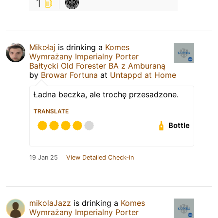
1
Mikołaj
is drinking a
Komes
Wymrażany Imperialny Porter
Bałtycki Old Forester BA z Amburaną
by
Browar Fortuna
at
Untappd at Home
Ładna beczka, ale trochę przesadzone.
TRANSLATE
Bottle
19 Jan 25
View Detailed Check-in
mikolaJazz
is drinking a
Komes
Wymrażany Imperialny Porter