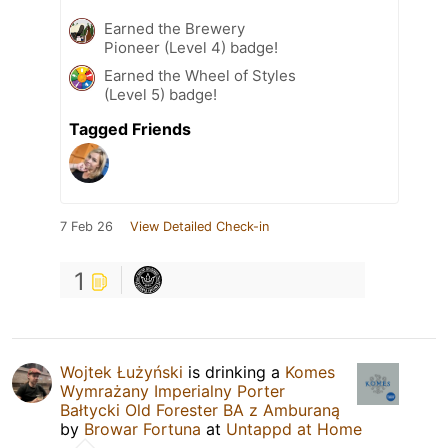
Earned the Brewery
Pioneer (Level 4) badge!
Earned the Wheel of Styles
(Level 5) badge!
Tagged Friends
7 Feb 26
View Detailed Check-in
1
Wojtek Łużyński
is drinking a
Komes
Wymrażany Imperialny Porter
Bałtycki Old Forester BA z Amburaną
by
Browar Fortuna
at
Untappd at Home