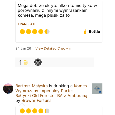
Mega dobrze ukryte alko i to nie tylko w
porównaniu z innymi wymrażankami
komesa, mega plusik za to
TRANSLATE
Bottle
24 Jan 26
View Detailed Check-in
1
Bartosz Małyska
is drinking a
Komes
Wymrażany Imperialny Porter
Bałtycki Old Forester BA z Amburaną
by
Browar Fortuna