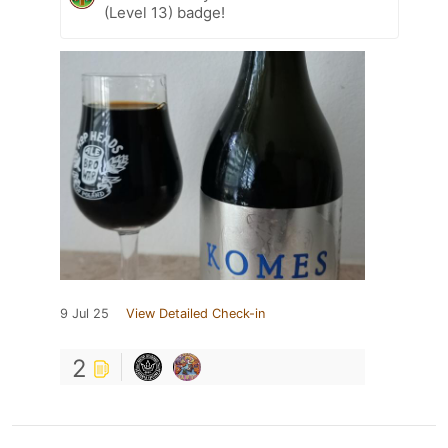
(Level 13) badge!
9 Jul 25
View Detailed Check-in
2