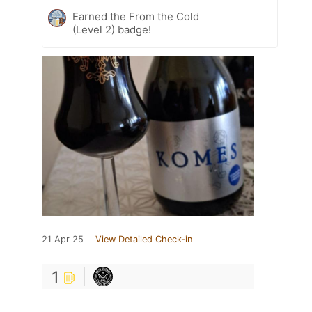
Earned the From the Cold
(Level 2) badge!
21 Apr 25
View Detailed Check-in
1