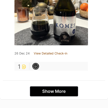
26 Dec 24
View Detailed Check-in
1
Show More