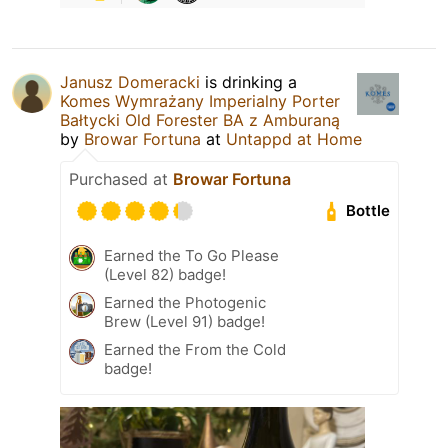
Janusz Domeracki
is drinking a
Komes Wymrażany Imperialny Porter
Bałtycki Old Forester BA z Amburaną
by
Browar Fortuna
at
Untappd at Home
Purchased at
Browar Fortuna
Bottle
Earned the To Go Please
(Level 82) badge!
Earned the Photogenic
Brew (Level 91) badge!
Earned the From the Cold
badge!