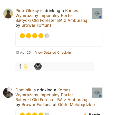
Piotr Oleksy
is drinking a
Komes
Wymrażany Imperialny Porter
Bałtycki Old Forester BA z Amburaną
by
Browar Fortuna
13 Apr 25
View Detailed Check-in
1
Dominik
is drinking a
Komes
Wymrażany Imperialny Porter
Bałtycki Old Forester BA z Amburaną
by
Browar Fortuna
at
Górki Małobądzkie
Bottle