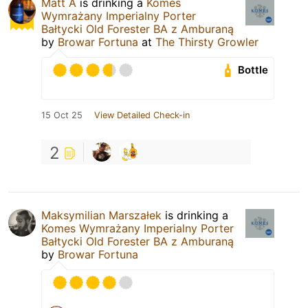
Matt A
is drinking a
Komes
Wymrażany Imperialny Porter
Bałtycki Old Forester BA z Amburaną
by
Browar Fortuna
at
The Thirsty Growler
Bottle
15 Oct 25
View Detailed Check-in
2
Maksymilian Marszałek
is drinking a
Komes Wymrażany Imperialny Porter
Bałtycki Old Forester BA z Amburaną
by
Browar Fortuna