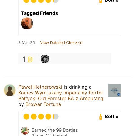
Tagged Friends
8 Mar 25
View Detailed Check-in
1
Pawel Hetnerowski
is drinking a
Komes Wymrażany Imperialny Porter
Bałtycki Old Forester BA z Amburaną
by
Browar Fortuna
Bottle
Earned the 99 Bottles
(Level 11) badge!