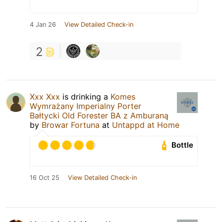
4 Jan 26
View Detailed Check-in
2
Xxx Xxx
is drinking a
Komes
Wymrażany Imperialny Porter
Bałtycki Old Forester BA z Amburaną
by
Browar Fortuna
at
Untappd at Home
Bottle
16 Oct 25
View Detailed Check-in