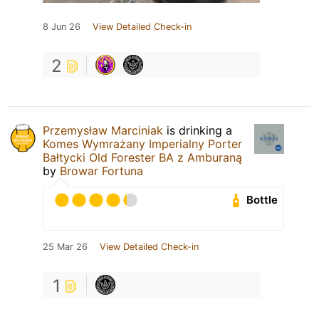
8 Jun 26
View Detailed Check-in
2
Przemysław Marciniak
is drinking a
Komes Wymrażany Imperialny Porter
Bałtycki Old Forester BA z Amburaną
by
Browar Fortuna
Bottle
25 Mar 26
View Detailed Check-in
1