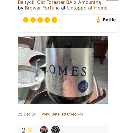
Bałtycki Old Forester BA z Amburaną
by
Browar Fortuna
at
Untappd at Home
Bottle
29 Dec 24
View Detailed Check-in
2