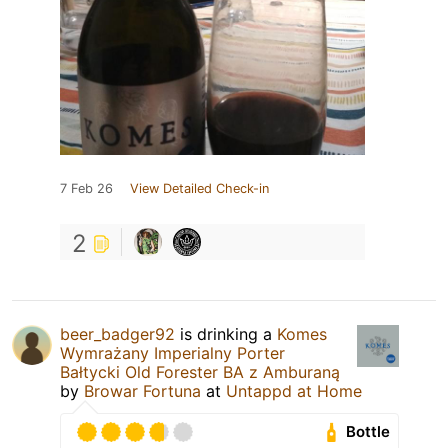
7 Feb 26
View Detailed Check-in
2
beer_badger92
is drinking a
Komes
Wymrażany Imperialny Porter
Bałtycki Old Forester BA z Amburaną
by
Browar Fortuna
at
Untappd at Home
Bottle