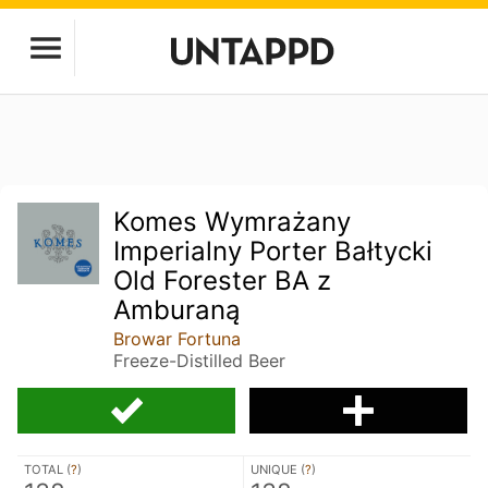
Komes Wymrażany
Imperialny Porter Bałtycki
Old Forester BA z
Amburaną
Browar Fortuna
Freeze-Distilled Beer
TOTAL (
?
)
UNIQUE (
?
)