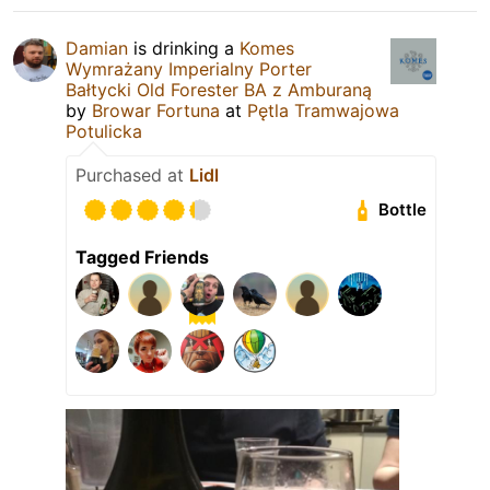
Damian
is drinking a
Komes
Wymrażany Imperialny Porter
Bałtycki Old Forester BA z Amburaną
by
Browar Fortuna
at
Pętla Tramwajowa
Potulicka
Purchased at
Lidl
Bottle
Tagged Friends