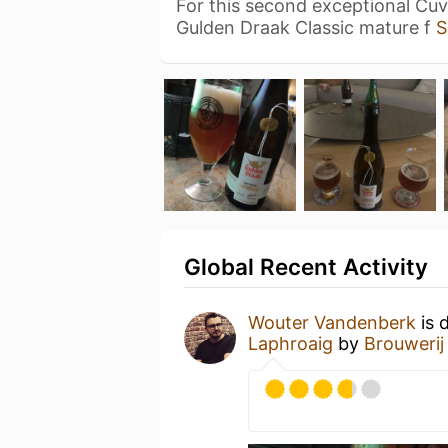
For this second exceptional Cuv
Gulden Draak Classic mature f
S
Global Recent Activity
Wouter Vandenberk
is 
Laphroaig
by
Brouwerij