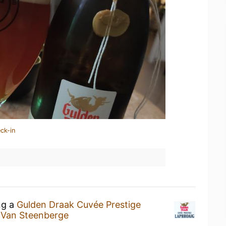
ck-in
ng a
Gulden Draak Cuvée Prestige
 Van Steenberge