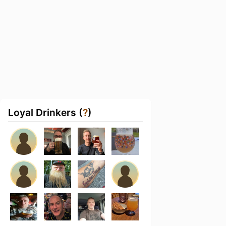
Loyal Drinkers (
?
)