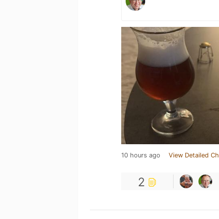
10 hours ago
View Detailed Ch
2