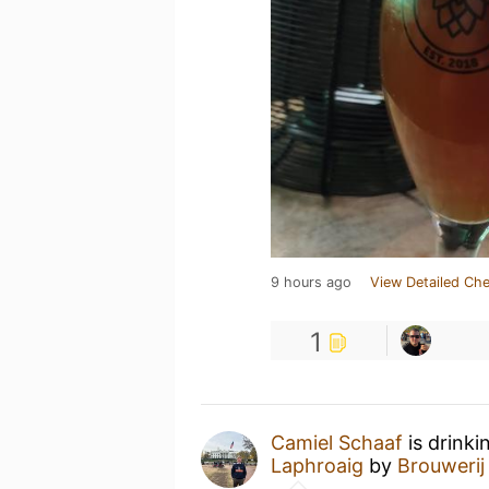
9 hours ago
View Detailed Che
1
Camiel Schaaf
is drinki
Laphroaig
by
Brouwerij