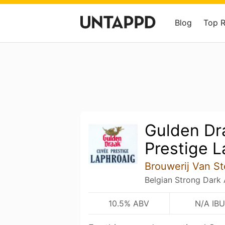
Blog
Top 
Gulden Dr
Prestige L
Brouwerij Van S
Belgian Strong Dark 
10.5% ABV
N/A IBU