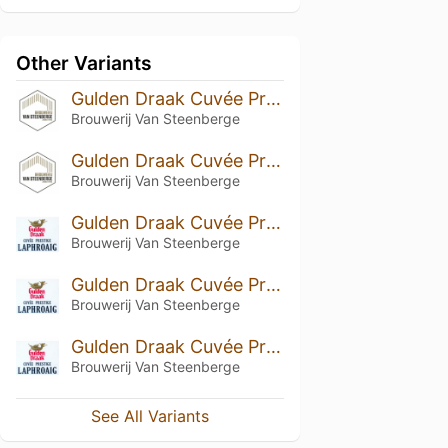
Other Variants
Gulden Draak Cuvée Prestige Laphroaig (2025)
Brouwerij Van Steenberge
Gulden Draak Cuvée Prestige Laphroaig (2024)
Brouwerij Van Steenberge
Gulden Draak Cuvée Prestige Laphroaig (2022) - Batch 3
Brouwerij Van Steenberge
Gulden Draak Cuvée Prestige Laphroaig (2022) - Batch 2
Brouwerij Van Steenberge
Gulden Draak Cuvée Prestige Laphroaig (2021)
Brouwerij Van Steenberge
See All Variants