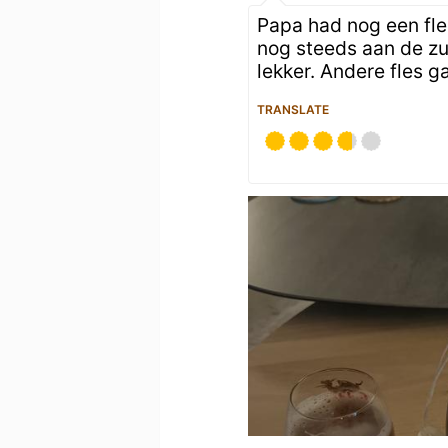
Papa had nog een fles
nog steeds aan de zur
lekker. Andere fles g
TRANSLATE