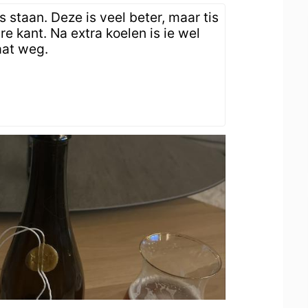
 staan. Deze is veel beter, maar tis
e kant. Na extra koelen is ie wel
aat weg.