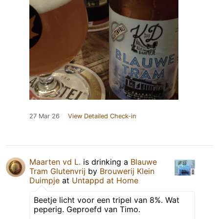
27 Mar 26
View Detailed Check-in
Maarten vd L.
is drinking a
Blauwe
Tram Glutenvrij
by
Brouwerij Klein
Duimpje
at
Untappd at Home
Beetje licht voor een tripel van 8%. Wat
peperig. Geproefd van Timo.