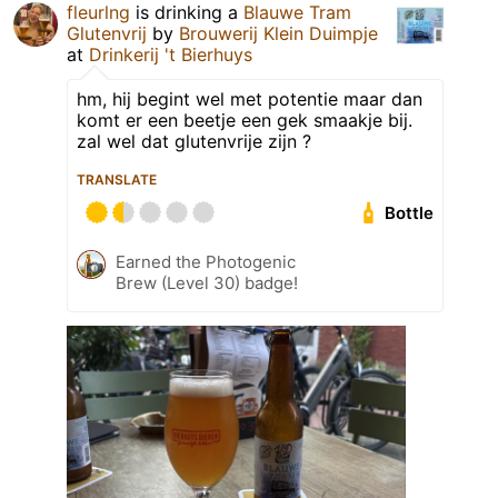
fleurlng
is drinking a
Blauwe Tram
Glutenvrij
by
Brouwerij Klein Duimpje
at
Drinkerij 't Bierhuys
hm, hij begint wel met potentie maar dan
komt er een beetje een gek smaakje bij.
zal wel dat glutenvrije zijn ?
TRANSLATE
Bottle
Earned the Photogenic
Brew (Level 30) badge!