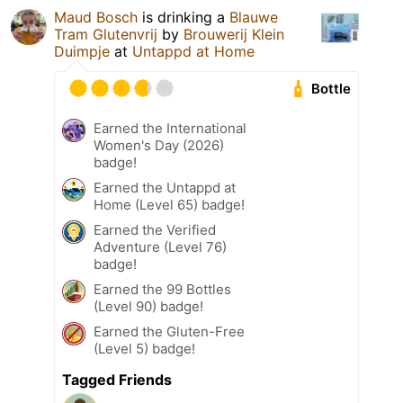
Maud Bosch
is drinking a
Blauwe
Tram Glutenvrij
by
Brouwerij Klein
Duimpje
at
Untappd at Home
Bottle
Earned the International
Women's Day (2026)
badge!
Earned the Untappd at
Home (Level 65) badge!
Earned the Verified
Adventure (Level 76)
badge!
Earned the 99 Bottles
(Level 90) badge!
Earned the Gluten-Free
(Level 5) badge!
Tagged Friends