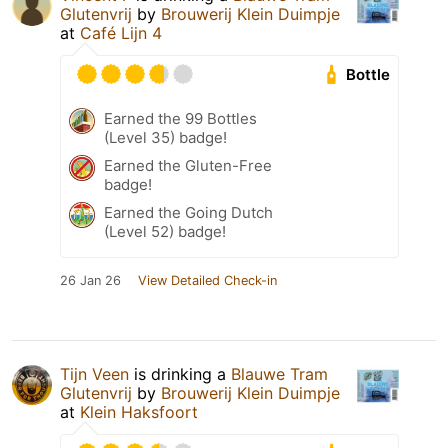
Glutenvrij
by
Brouwerij Klein Duimpje
at
Café Lijn 4
Bottle
Earned the 99 Bottles
(Level 35) badge!
Earned the Gluten-Free
badge!
Earned the Going Dutch
(Level 52) badge!
26 Jan 26
View Detailed Check-in
Tijn Veen
is drinking a
Blauwe Tram
Glutenvrij
by
Brouwerij Klein Duimpje
at
Klein Haksfoort