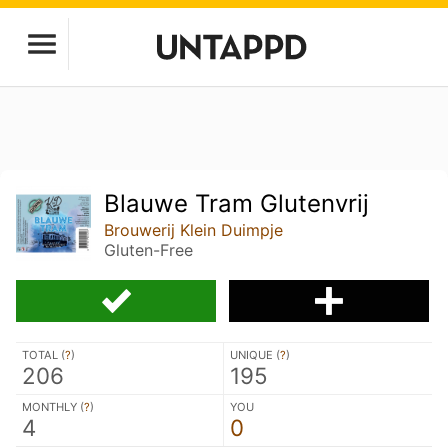
Blauwe Tram Glutenvrij
Brouwerij Klein Duimpje
Gluten-Free
TOTAL (
?
)
UNIQUE (
?
)
206
195
MONTHLY (
?
)
YOU
4
0