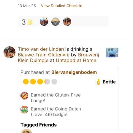
13 Mar 26
View Detailed Check-in
3
Timo van der Linden
is drinking a
Blauwe Tram Glutenvrij
by
Brouwerij
Klein Duimpje
at
Untappd at Home
Purchased at
Biervaneigenbodem
Bottle
Earned the Gluten-Free
badge!
Earned the Going Dutch
(Level 46) badge!
Tagged Friends