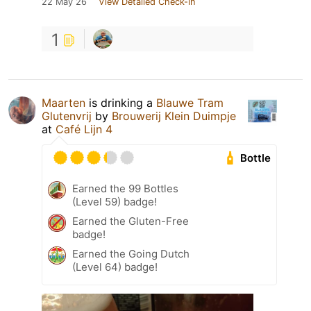
22 May 26
View Detailed Check-in
1
Maarten
is drinking a
Blauwe Tram
Glutenvrij
by
Brouwerij Klein Duimpje
at
Café Lijn 4
Bottle
Earned the 99 Bottles
(Level 59) badge!
Earned the Gluten-Free
badge!
Earned the Going Dutch
(Level 64) badge!