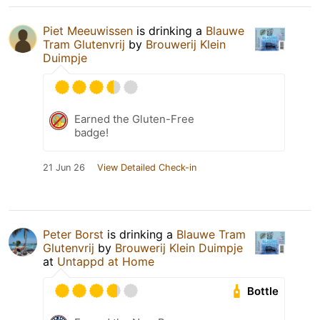
Piet Meeuwissen
is drinking a
Blauwe
Tram Glutenvrij
by
Brouwerij Klein
Duimpje
Earned the Gluten-Free
badge!
21 Jun 26
View Detailed Check-in
Peter Borst
is drinking a
Blauwe Tram
Glutenvrij
by
Brouwerij Klein Duimpje
at
Untappd at Home
Bottle