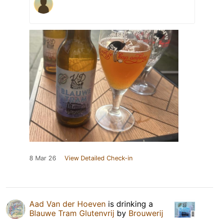
8 Mar 26
View Detailed Check-in
Aad Van der Hoeven
is drinking a
Blauwe Tram Glutenvrij
by
Brouwerij