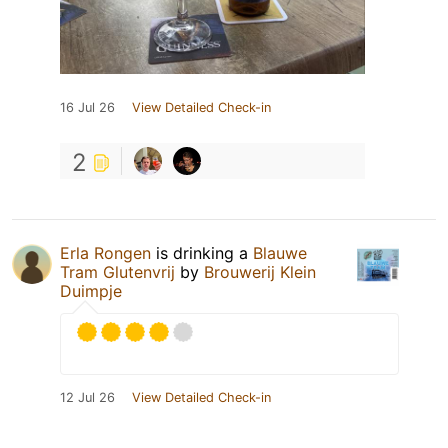
16 Jul 26
View Detailed Check-in
2
Erla Rongen
is drinking a
Blauwe
Tram Glutenvrij
by
Brouwerij Klein
Duimpje
12 Jul 26
View Detailed Check-in