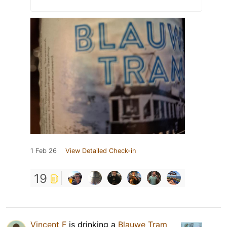
1 Feb 26
View Detailed Check-in
19
Vincent F
is drinking a
Blauwe Tram