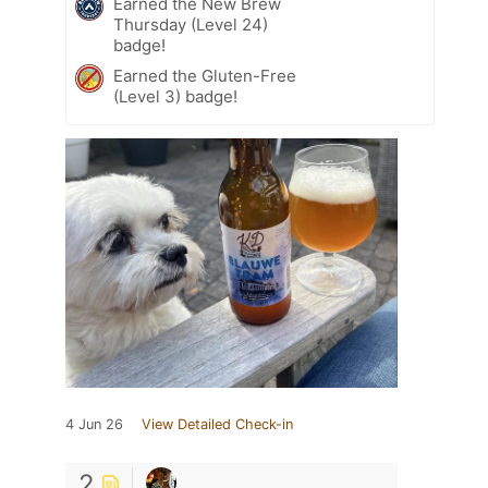
Earned the New Brew
Thursday (Level 24)
badge!
Earned the Gluten-Free
(Level 3) badge!
4 Jun 26
View Detailed Check-in
2