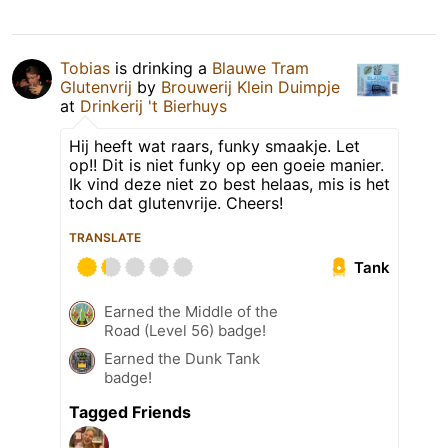
Tobias
is drinking a
Blauwe Tram
Glutenvrij
by
Brouwerij Klein Duimpje
at
Drinkerij 't Bierhuys
Hij heeft wat raars, funky smaakje. Let
op!! Dit is niet funky op een goeie manier.
Ik vind deze niet zo best helaas, mis is het
toch dat glutenvrije. Cheers!
TRANSLATE
Tank
Earned the Middle of the
Road (Level 56) badge!
Earned the Dunk Tank
badge!
Tagged Friends