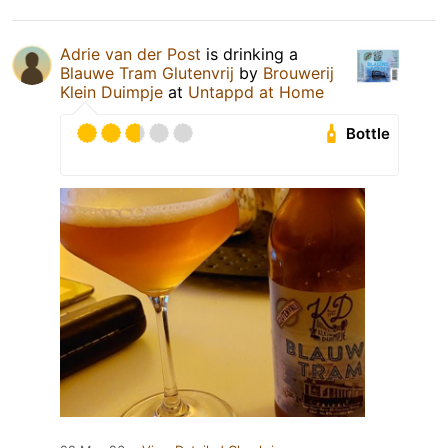
Adrie van der Post
is drinking a
Blauwe Tram Glutenvrij
by
Brouwerij
Klein Duimpje
at
Untappd at Home
Bottle