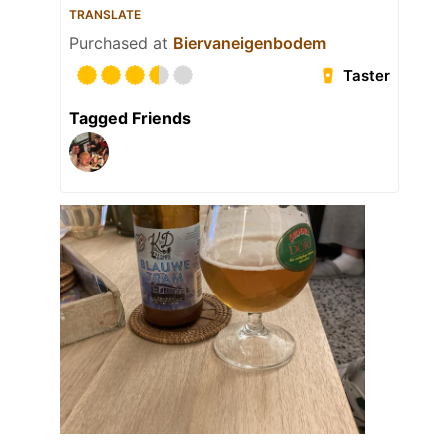
TRANSLATE
Purchased at
Biervaneigenbodem
Taster
Tagged Friends