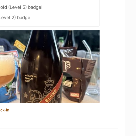
old (Level 5) badge!
Level 2) badge!
ck-in