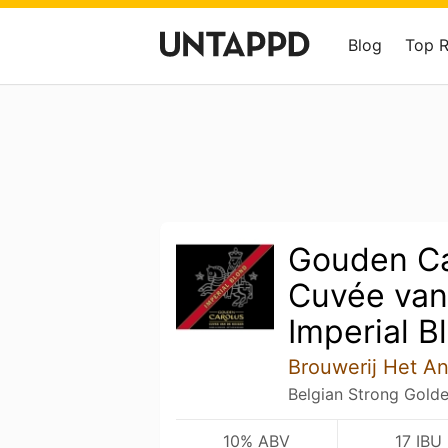
Blog
Top 
Gouden Ca
Cuvée van
Imperial B
Brouwerij Het A
Belgian Strong Golde
10% ABV
17 IBU