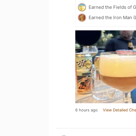
Earned the Fields of G
Earned the Iron Man (
6 hours ago
View Detailed Che