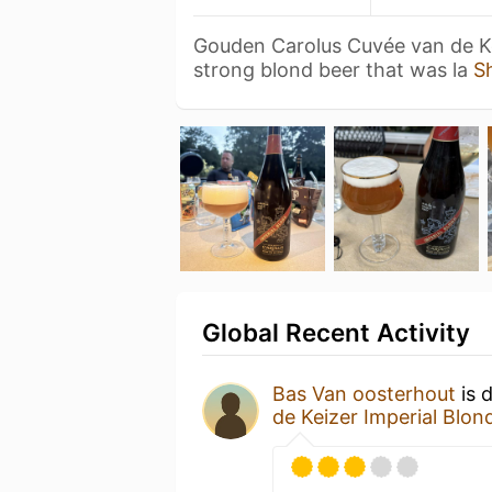
Gouden Carolus Cuvée van de Kei
strong blond beer that was la
S
Global Recent Activity
Bas Van oosterhout
is 
de Keizer Imperial Blon