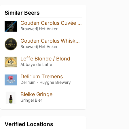
Similar Beers
Gouden Carolus Cuvée van de Keizer Imperial Dark
Brouwerij Het Anker
Gouden Carolus Whisky Infused
Brouwerij Het Anker
Leffe Blonde / Blond
Abbaye de Leffe
Delirium Tremens
Delirium - Huyghe Brewery
Bleike Gringel
Gringel Bier
Verified Locations