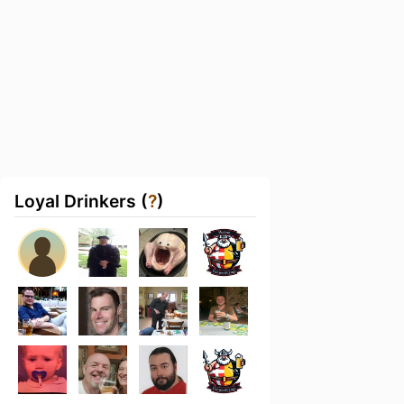
Loyal Drinkers (
?
)