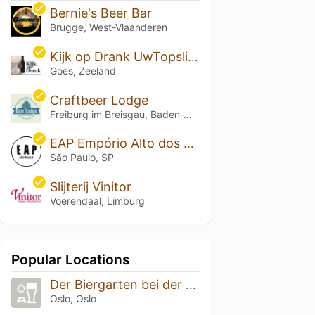
Bernie's Beer Bar
Brugge, West-Vlaanderen
Kijk op Drank UwTopslijter en Wijnkringwinkel
Goes, Zeeland
Craftbeer Lodge
Freiburg im Breisgau, Baden-Württemberg
EAP Empório Alto dos Pinheiros
São Paulo, SP
Slijterij Vinitor
Voerendaal, Limburg
Popular Locations
Der Biergarten bei der Kapelle
Oslo, Oslo