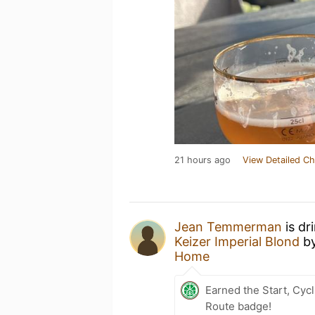
21 hours ago
View Detailed Ch
Jean Temmerman
is dr
Keizer Imperial Blond
b
Home
Earned the Start, Cy
Route badge!