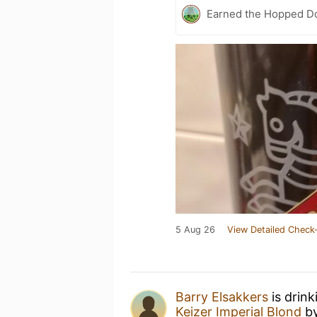
Earned the Hopped Do
5 Aug 26
View Detailed Check-
Barry Elsakkers
is drink
Keizer Imperial Blond
b