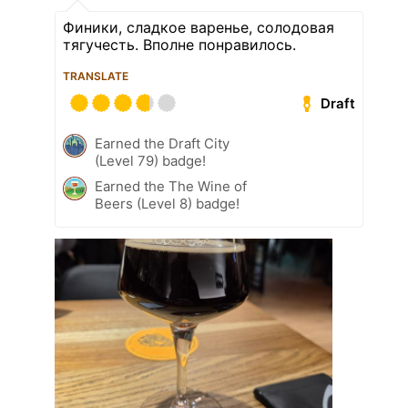
Финики, сладкое варенье, солодовая
тягучесть. Вполне понравилось.
TRANSLATE
Draft
Earned the Draft City
(Level 79) badge!
Earned the The Wine of
Beers (Level 8) badge!