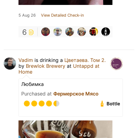
5 Aug 26
View Detailed Check-in
6
Vadim
is drinking a
Цветаева. Том 2.
by
Brewlok Brewery
at
Untappd at
Home
Любимка
Purchased at
Фермерское Мясо
Bottle