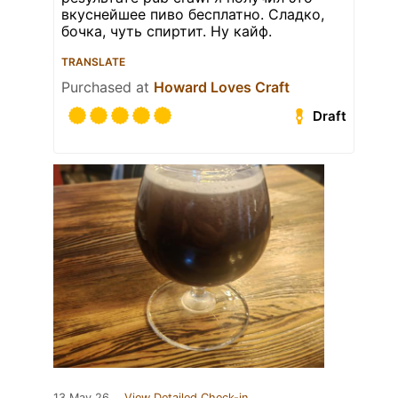
вкуснейшее пиво бесплатно. Сладко,
бочка, чуть спиртит. Ну кайф.
TRANSLATE
Purchased at
Howard Loves Craft
Draft
13 May 26
View Detailed Check-in