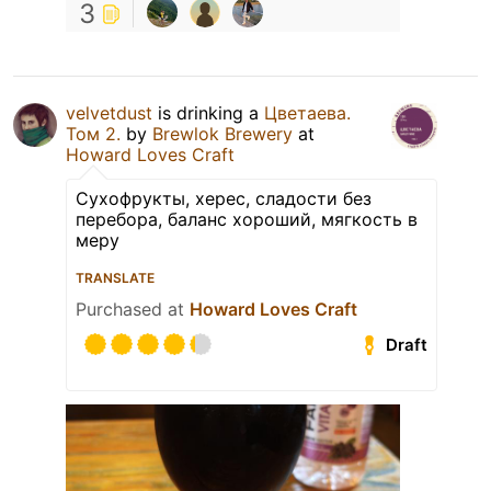
3
velvetdust
is drinking a
Цветаева.
Том 2.
by
Brewlok Brewery
at
Howard Loves Craft
Сухофрукты, херес, сладости без
перебора, баланс хороший, мягкость в
меру
TRANSLATE
Purchased at
Howard Loves Craft
Draft