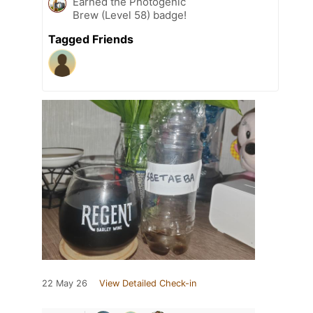
Earned the Photogenic
Brew (Level 58) badge!
Tagged Friends
22 May 26
View Detailed Check-in