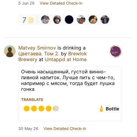
5 Jun 26
View Detailed Check-in
7
Matvey Smirnov
is drinking a
Цветаева. Том 2.
by
Brewlok
Brewery
at
Untappd at Home
Очень насыщенный, густой винно-
пивной напиток. Лучше пить с чем-то,
например с мясом, тогда будет пушка
гонка
TRANSLATE
Bottle
30 May 26
View Detailed Check-in