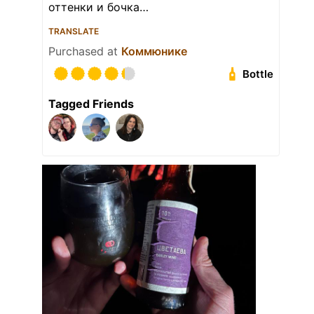
оттенки и бочка…
TRANSLATE
Purchased at
Коммюнике
Bottle
Tagged Friends