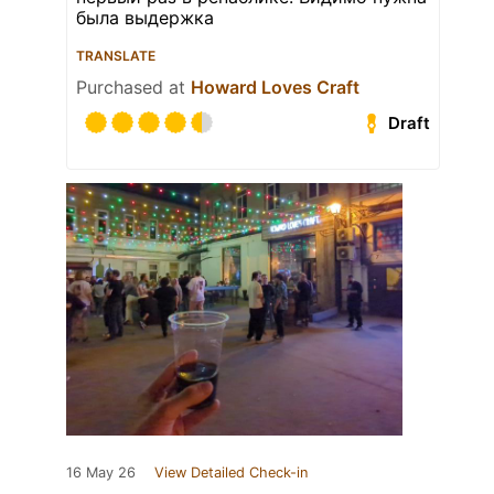
была выдержка
TRANSLATE
Purchased at
Howard Loves Craft
Draft
16 May 26
View Detailed Check-in