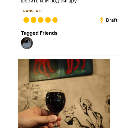
шерить или под сигару
TRANSLATE
Draft
Tagged Friends