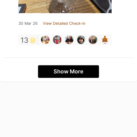
30 Mar 26
View Detailed Check-in
13
Show More