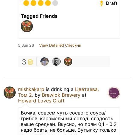
Draft
Tagged Friends
5 Jun 26
View Detailed Check-in
3
mishkakarp
is drinking a
Цветаева.
Том 2.
by
Brewlok Brewery
at
Howard Loves Craft
Бочка, совсем чуть соевого соуса/
грибов, карамельный солод, сладость
выше средней. Вкусно, но прям 0,1 - 0,2
надо брать, не больше. Бутылку только