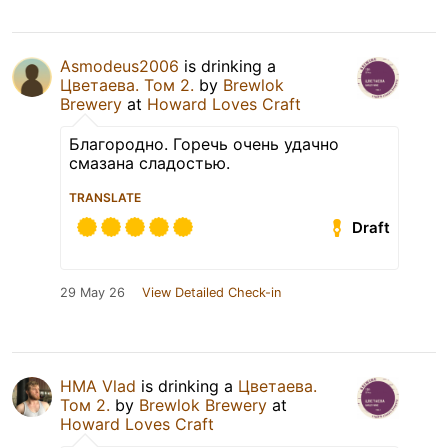
Asmodeus2006
is drinking a
Цветаева. Том 2.
by
Brewlok
Brewery
at
Howard Loves Craft
Благородно. Горечь очень удачно
смазана сладостью.
TRANSLATE
Draft
29 May 26
View Detailed Check-in
HMA Vlad
is drinking a
Цветаева.
Том 2.
by
Brewlok Brewery
at
Howard Loves Craft