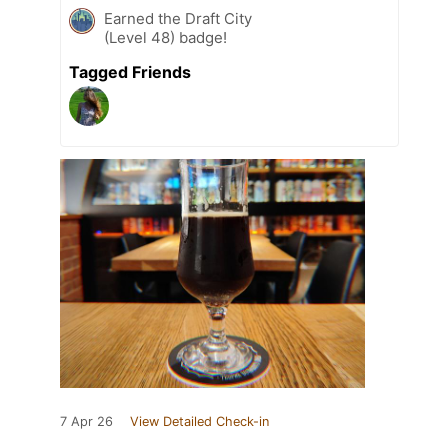
Earned the Draft City
(Level 48) badge!
Tagged Friends
7 Apr 26
View Detailed Check-in