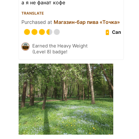
а я не фанат кофе
TRANSLATE
Purchased at
Магазин-бар пива «Точка»
Can
Earned the Heavy Weight
(Level 8) badge!