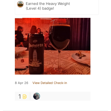
Earned the Heavy Weight
(Level 4) badge!
8 Apr 26
View Detailed Check-in
1