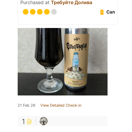
Purchased at
Требуйте Долива
Can
21 Feb 26
View Detailed Check-in
1