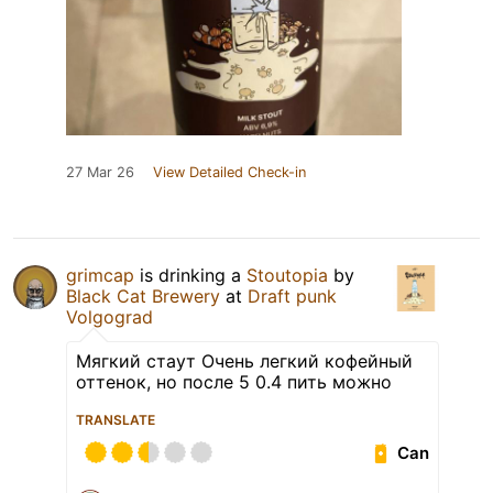
27 Mar 26
View Detailed Check-in
grimcap
is drinking a
Stoutopia
by
Black Cat Brewery
at
Draft punk
Volgograd
Мягкий стаут Очень легкий кофейный
оттенок, но после 5 0.4 пить можно
TRANSLATE
Can