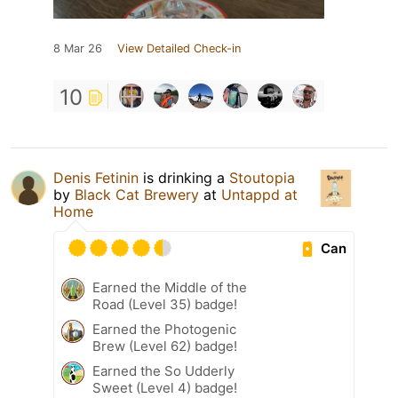
8 Mar 26
View Detailed Check-in
10
Denis Fetinin
is drinking a
Stoutopia
by
Black Cat Brewery
at
Untappd at
Home
Can
Earned the Middle of the
Road (Level 35) badge!
Earned the Photogenic
Brew (Level 62) badge!
Earned the So Udderly
Sweet (Level 4) badge!