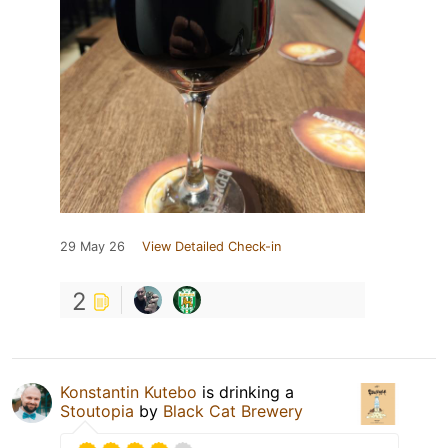
29 May 26
View Detailed Check-in
2
Konstantin Kutebo
is drinking a
Stoutopia
by
Black Cat Brewery