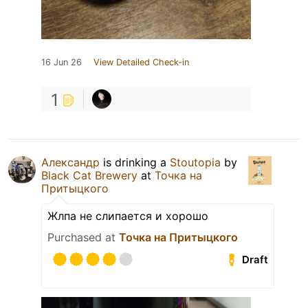
16 Jun 26
View Detailed Check-in
1
Александр
is drinking a
Stoutopia
by
Black Cat Brewery
at
Точка на
Притыцкого
Жлпа не слипается и хорошо
Purchased at
Точка на Притыцкого
Draft