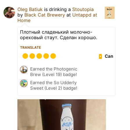
Oleg Batiuk
is drinking a
Stoutopia
by
Black Cat Brewery
at
Untappd at
Home
Плотный сладенький молочно-
ореховый стаут. Сделан хорошо.
TRANSLATE
Can
Earned the Photogenic
Brew (Level 19) badge!
Earned the So Udderly
Sweet (Level 2) badge!