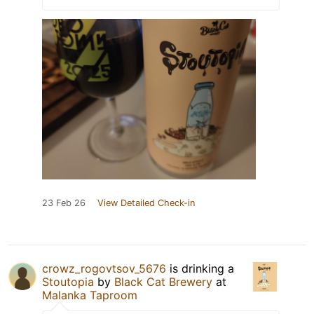
23 Feb 26
View Detailed Check-in
crowz_rogovtsov_5676
is drinking a
Stoutopia
by
Black Cat Brewery
at
Malanka Taproom