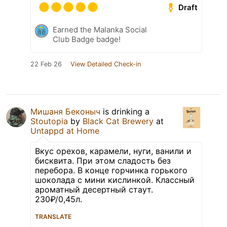
Draft
Earned the Malanka Social
Club Badge badge!
22 Feb 26
View Detailed Check-in
Мишаня Беконыч
is drinking a
Stoutopia
by
Black Cat Brewery
at
Untappd at Home
Вкус орехов, карамели, нуги, ванили и
бисквита. При этом сладость без
перебора. В конце горчинка горького
шоколада с мини кислинкой. Классный
ароматный десертный стаут.
230₽/0,45л.
TRANSLATE