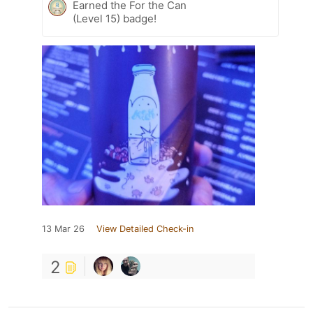
Earned the For the Can
(Level 15) badge!
13 Mar 26
View Detailed Check-in
2