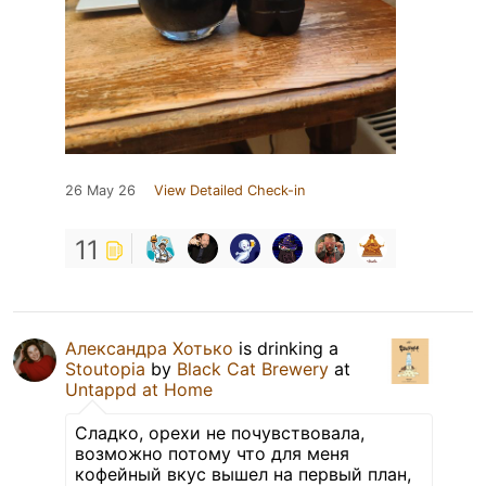
26 May 26
View Detailed Check-in
11
Александра Хотько
is drinking a
Stoutopia
by
Black Cat Brewery
at
Untappd at Home
Сладко, орехи не почувствовала,
возможно потому что для меня
кофейный вкус вышел на первый план,