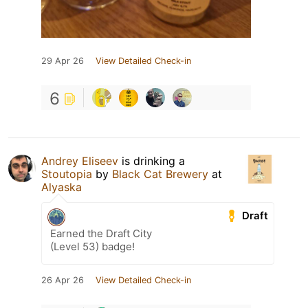
29 Apr 26
View Detailed Check-in
6
Andrey Eliseev
is drinking a
Stoutopia
by
Black Cat Brewery
at
Alyaska
Draft
Earned the Draft City
(Level 53) badge!
26 Apr 26
View Detailed Check-in