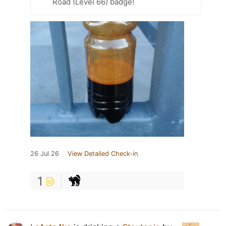
Road (Level 66) badge!
26 Jul 26
View Detailed Check-in
1