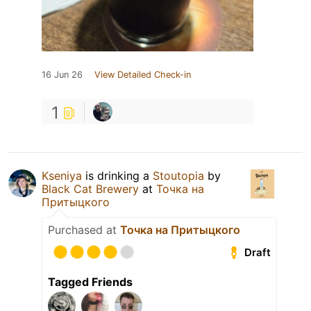
16 Jun 26
View Detailed Check-in
1
Kseniya
is drinking a
Stoutopia
by
Black Cat Brewery
at
Точка на
Притыцкого
Purchased at
Точка на Притыцкого
Draft
Tagged Friends