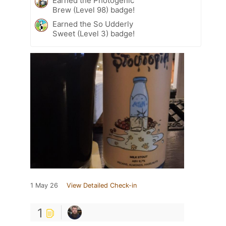
Earned the Photogenic
Brew (Level 98) badge!
Earned the So Udderly
Sweet (Level 3) badge!
1 May 26
View Detailed Check-in
1