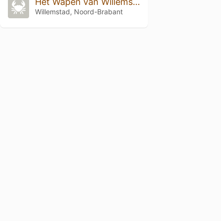
Het Wapen van Willemstad
Willemstad, Noord-Brabant