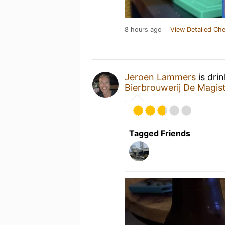
8 hours ago
View Detailed Che
Jeroen Lammers
is dri
Bierbrouwerij De Magis
Tagged Friends