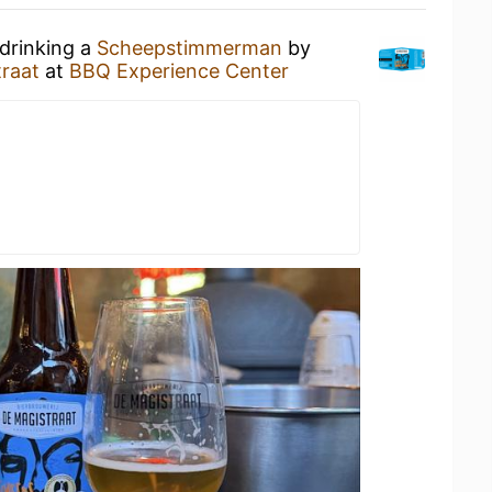
 drinking a
Scheepstimmerman
by
traat
at
BBQ Experience Center