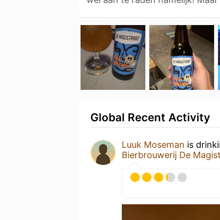
Global Recent Activity
Luuk Moseman
is drink
Bierbrouwerij De Magis