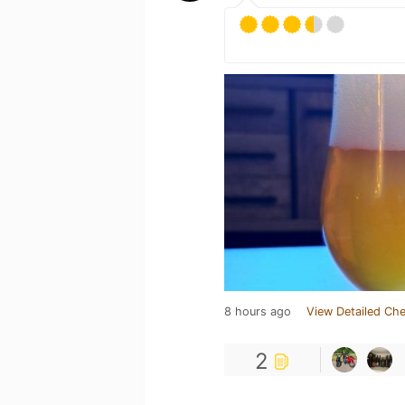
8 hours ago
View Detailed Che
2