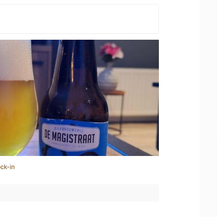
ck-in