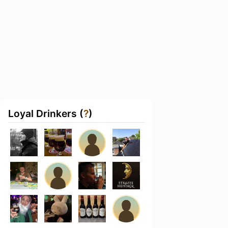
Loyal Drinkers (
?
)