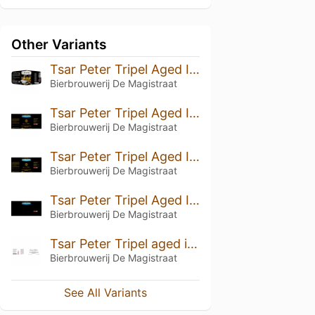
Other Variants
Tsar Peter Tripel Aged In Highland Whisky Barrels 2023/4
Bierbrouwerij De Magistraat
Tsar Peter Tripel Aged In Rum Barrels 2022/3
Bierbrouwerij De Magistraat
Tsar Peter Tripel Aged In Tawny Port Barrels 2021/2
Bierbrouwerij De Magistraat
Tsar Peter Tripel Aged In Islay Whisky barrels 2021/1
Bierbrouwerij De Magistraat
Tsar Peter Tripel aged in Tawny port barrels 2020/1
Bierbrouwerij De Magistraat
See All Variants