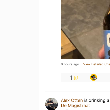
8 hours ago
View Detailed Che
1
Alex Otten
is drinking 
De Magistraat