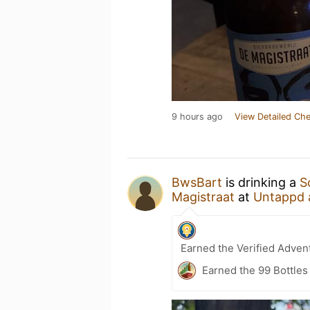
9 hours ago
View Detailed Che
BwsBart
is drinking a
S
Magistraat
at
Untappd 
Earned the Verified Adven
Earned the 99 Bottles