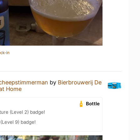
ck-in
cheepstimmerman
by
Bierbrouwerij De
at Home
Bottle
ture (Level 2) badge!
 (Level 9) badge!