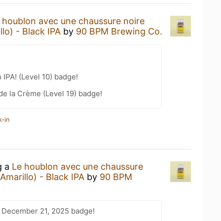
 houblon avec une chaussure noire
lo) - Black IPA
by
90 BPM Brewing Co.
n IPA! (Level 10) badge!
e la Crème (Level 19) badge!
k-in
g a
Le houblon avec une chaussure
marillo) - Black IPA
by
90 BPM
 December 21, 2025 badge!