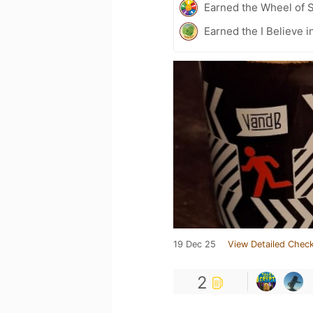
Earned the Wheel of S
Earned the I Believe i
19 Dec 25
View Detailed Check
2