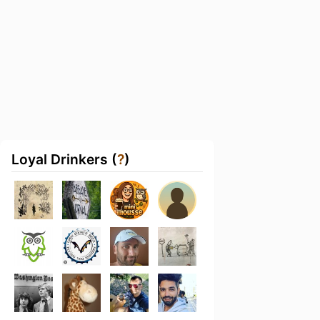
Loyal Drinkers (
?
)