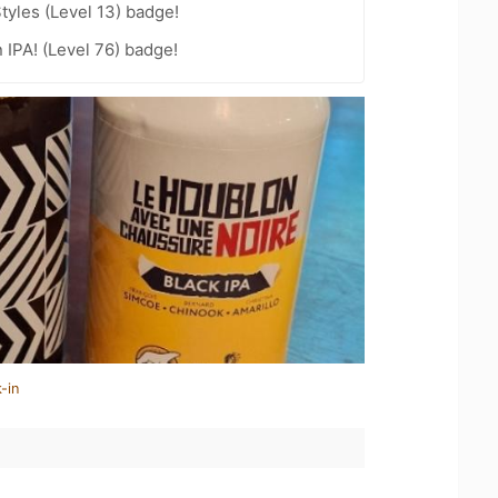
tyles (Level 13) badge!
n IPA! (Level 76) badge!
-in