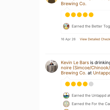
Brewing Co.
Earned the Better Tog
16 Apr 26
View Detailed Check
Kevin Le Bars
is drinki
noire (Simcoe/Chinook/A
Brewing Co.
at
Untapp
Earned the Untappd a
Earned the For the Ca