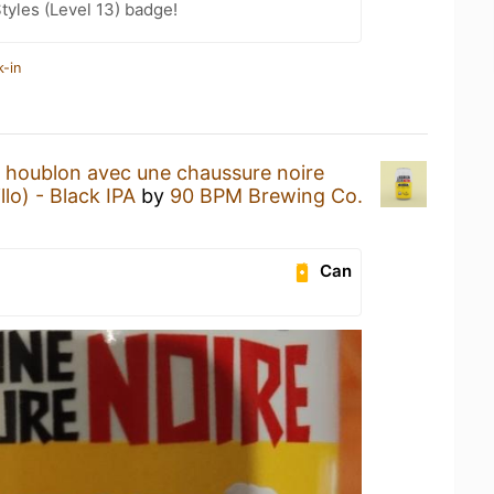
tyles (Level 13) badge!
k-in
 houblon avec une chaussure noire
lo) - Black IPA
by
90 BPM Brewing Co.
Can