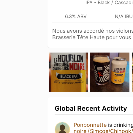
IPA - Black / Cascad
6.3% ABV
N/A IBU
Nous avons accordé nos violons 
Brasserie Tête Haute pour vous
Global Recent Activity
Ponponnette
is drinkin
noire (Simcoe/Chinook/A