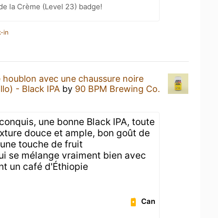
de la Crème (Level 23) badge!
-in
 houblon avec une chaussure noire
lo) - Black IPA
by
90 BPM Brewing Co.
 conquis, une bonne Black IPA, toute
exture douce et ample, bon goût de
 une touche de fruit
ui se mélange vraiment bien avec
nt un café d'Éthiopie
Can