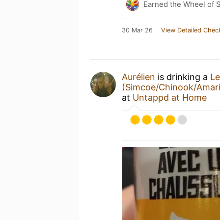
Earned the Wheel of S
30 Mar 26
View Detailed Chec
Aurélien
is drinking a
Le
(Simcoe/Chinook/Amaril
at
Untappd at Home