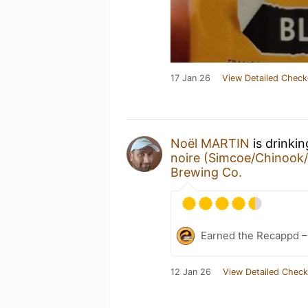
17 Jan 26
View Detailed Check
Noël MARTIN
is drinki
noire (Simcoe/Chinook/A
Brewing Co.
Earned the Recappd –
12 Jan 26
View Detailed Check