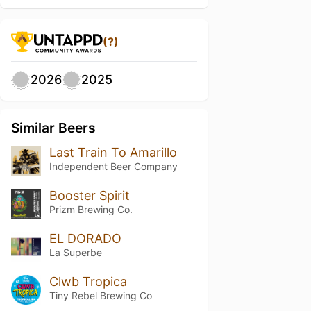
(?)
2026
2025
Similar Beers
Last Train To Amarillo
Independent Beer Company
Booster Spirit
Prizm Brewing Co.
EL DORADO
La Superbe
Clwb Tropica
Tiny Rebel Brewing Co