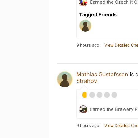
Earned the Czech It O
Tagged Friends
9 hours ago
View Detailed Che
Mathias Gustafsson
is 
Strahov
Earned the Brewery P
9 hours ago
View Detailed Che