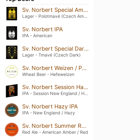
Sv. Norbert Special Amber Beer
Lager - Polotmavé (Czech Amber)
Sv. Norbert IPA
IPA - American
Sv. Norbert Special Dark Beer
Lager - Tmavé (Czech Dark)
Sv. Norbert Weizen / Pšeničné
Wheat Beer - Hefeweizen
Sv. Norbert Session Hazy IPA
IPA - Session New England / Hazy
Sv. Norbert Hazy IPA
IPA - New England / Hazy
Sv. Norbert Summer Red Ale
Red Ale - American Amber / Red