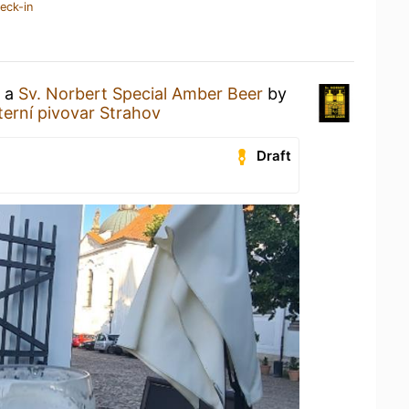
eck-in
g a
Sv. Norbert Special Amber Beer
by
terní pivovar Strahov
Draft