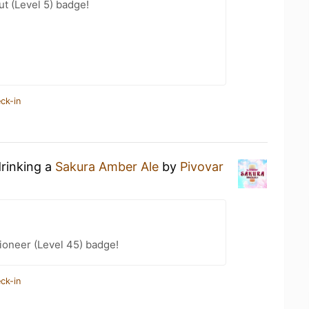
ut (Level 5) badge!
ck-in
drinking a
Sakura Amber Ale
by
Pivovar
ioneer (Level 45) badge!
ck-in