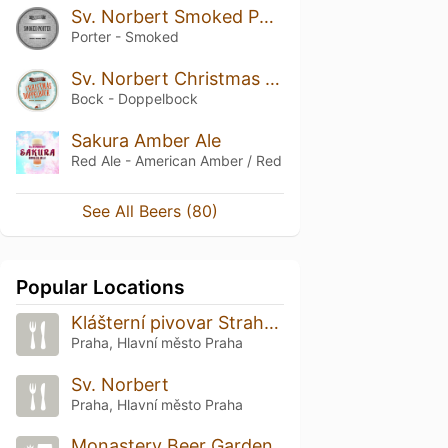
Sv. Norbert Smoked Porter
Porter - Smoked
Sv. Norbert Christmas Doppelbock / Vánoční speciál
Bock - Doppelbock
Sakura Amber Ale
Red Ale - American Amber / Red
See All Beers (80)
Popular Locations
Klášterní pivovar Strahov
Praha, Hlavní město Praha
Sv. Norbert
Praha, Hlavní město Praha
Monastery Beer Garden