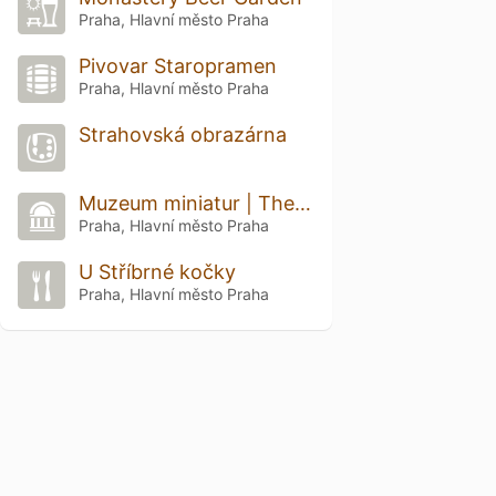
Praha, Hlavní město Praha
Pivovar Staropramen
Praha, Hlavní město Praha
Strahovská obrazárna
Muzeum miniatur | The Museum of Miniatures (Muzeum miniatur)
Praha, Hlavní město Praha
U Stříbrné kočky
Praha, Hlavní město Praha