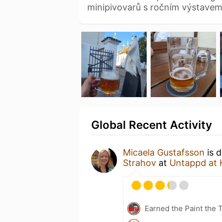
minipivovarů s ročním výstave
Global Recent Activity
Micaela Gustafsson
is d
Strahov
at
Untappd at
Earned the Paint the 