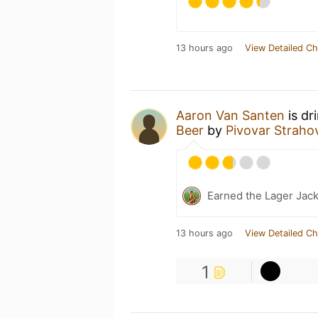
13 hours ago
View Detailed Ch
Aaron Van Santen
is dr
Beer
by
Pivovar Straho
Earned the Lager Jack
13 hours ago
View Detailed Ch
1