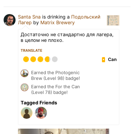
Santa Sna
is drinking a
Подольский
Лагер
by
Matrix Brewery
Достаточно не стандартно для лагера,
в целом не плохо.
TRANSLATE
Can
Earned the Photogenic
Brew (Level 98) badge!
Earned the For the Can
(Level 78) badge!
Tagged Friends