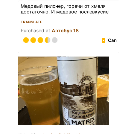
Медовый пилснер, горечи от хмеля
достаточно. И медовое послевкусие
TRANSLATE
Purchased at
Автобус 18
Can