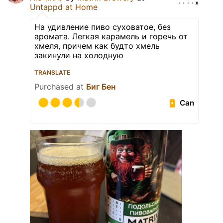
Untappd at Home
На удивление пиво суховатое, без
аромата. Легкая карамель и горечь от
хмеля, причем как будто хмель
закинули на холодную
TRANSLATE
Purchased at
Биг Бен
Can