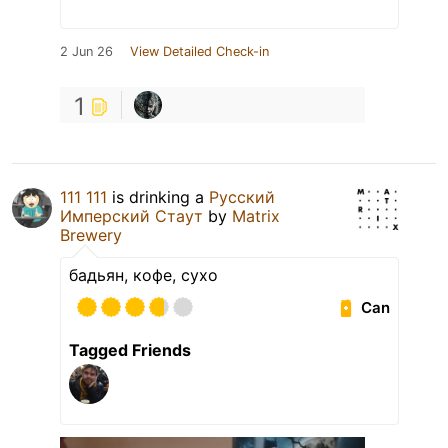
2 Jun 26
View Detailed Check-in
1
111 111
is drinking a
Русский
Имперский Стаут
by
Matrix
Brewery
бадьян, кофе, сухо
Can
Tagged Friends