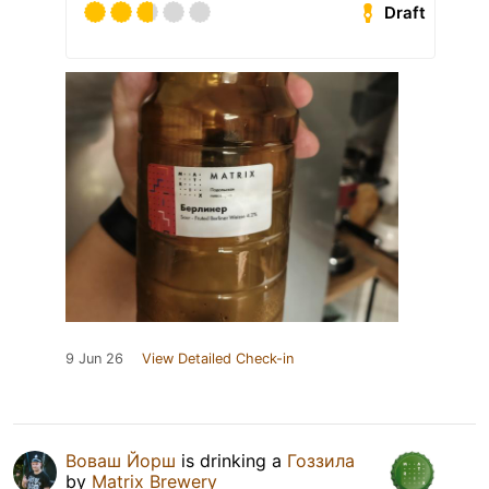
Draft
9 Jun 26
View Detailed Check-in
Воваш Йорш
is drinking a
Гоззила
by
Matrix Brewery