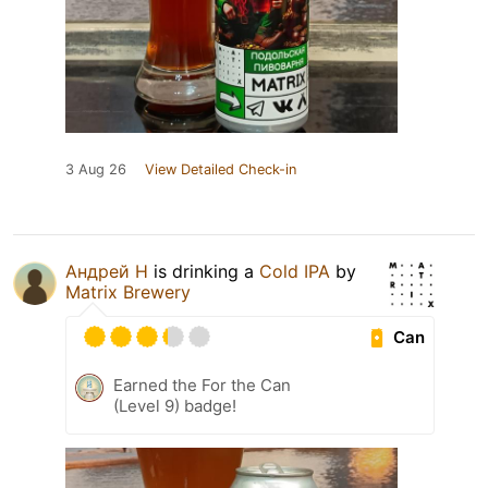
3 Aug 26
View Detailed Check-in
Андрей Н
is drinking a
Cold IPA
by
Matrix Brewery
Can
Earned the For the Can
(Level 9) badge!