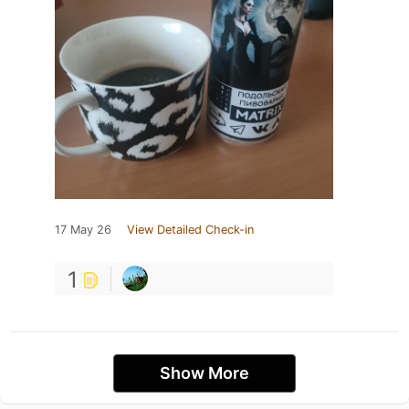
17 May 26
View Detailed Check-in
1
Show More