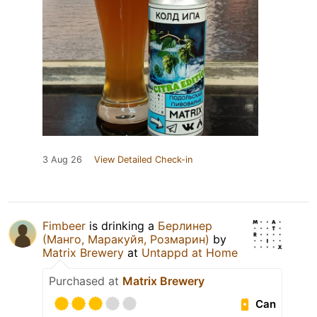
3 Aug 26
View Detailed Check-in
Fimbeer
is drinking a
Берлинер
(Манго, Маракуйя, Розмарин)
by
Matrix Brewery
at
Untappd at Home
Purchased at
Matrix Brewery
Can