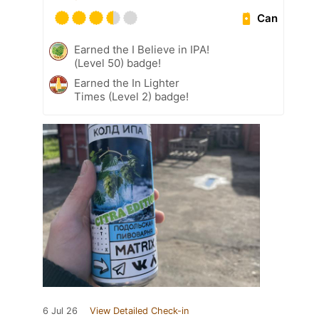
Can
Earned the I Believe in IPA!
(Level 50) badge!
Earned the In Lighter
Times (Level 2) badge!
6 Jul 26
View Detailed Check-in