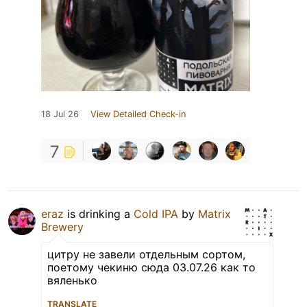
18 Jul 26
View Detailed Check-in
7
eraz
is drinking a
Cold IPA
by
Matrix
Brewery
цитру не завели отдельным сортом,
поетому чекиню сюда 03.07.26 как то
вяленько
TRANSLATE