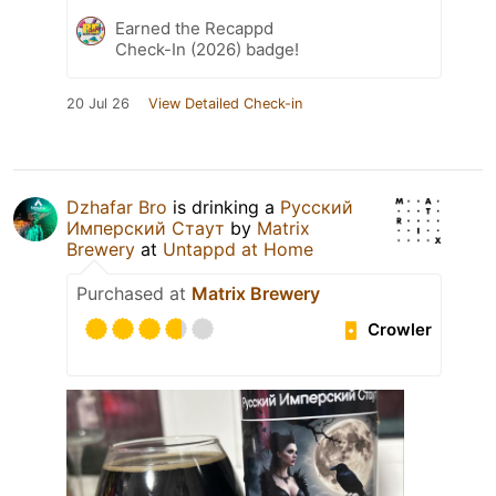
Earned the Recappd
Check-In (2026) badge!
20 Jul 26
View Detailed Check-in
Dzhafar Bro
is drinking a
Русский
Имперский Стаут
by
Matrix
Brewery
at
Untappd at Home
Purchased at
Matrix Brewery
Crowler