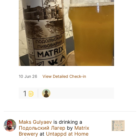
10 Jun 26
View Detailed Check-in
1
Maks Gulyaev
is drinking a
Подольский Лагер
by
Matrix
Brewery
at
Untappd at Home