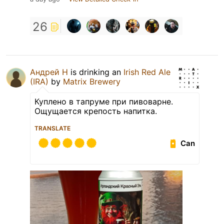
26
Андрей Н
is drinking an
Irish Red Ale
(IRA)
by
Matrix Brewery
Куплено в тапруме при пивоварне.
Ощущается крепость напитка.
TRANSLATE
Can