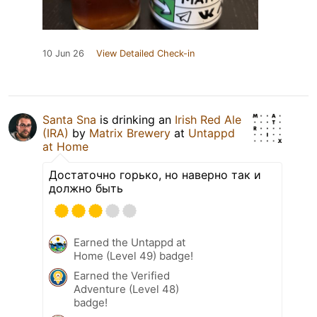
10 Jun 26
View Detailed Check-in
Santa Sna
is drinking an
Irish Red Ale
(IRA)
by
Matrix Brewery
at
Untappd
at Home
Достаточно горько, но наверно так и
должно быть
Earned the Untappd at
Home (Level 49) badge!
Earned the Verified
Adventure (Level 48)
badge!