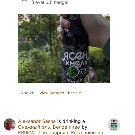
(Level 63) badge!
1 Aug 26
View Detailed Check-in
Aleksandr Sasha
is drinking a
Снежный эль. Белое пиво
by
KBREW | Пивоварня в Кожевниково