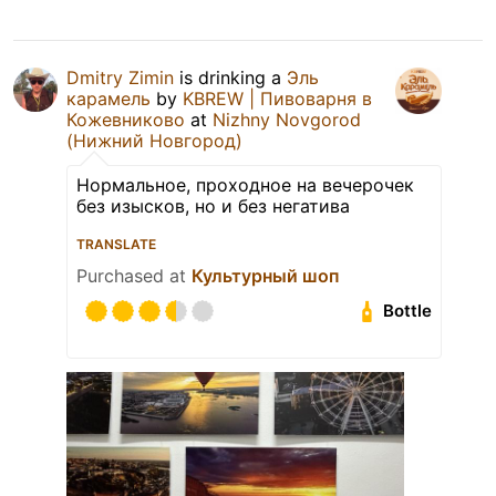
Dmitry Zimin
is drinking a
Эль
карамель
by
KBREW | Пивоварня в
Кожевниково
at
Nizhny Novgorod
(Нижний Новгород)
Нормальное, проходное на вечерочек
без изысков, но и без негатива
TRANSLATE
Purchased at
Культурный шоп
Bottle