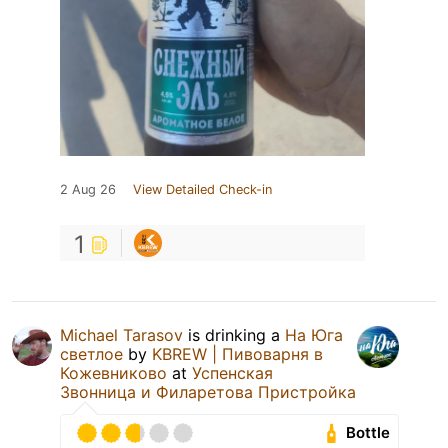
2 Aug 26
View Detailed Check-in
1
Michael Tarasov
is drinking a
На Юга
светлое
by
KBREW | Пивоварня в
Кожевниково
at
Успенская
Звонница и Филаретова Пристройка
Bottle