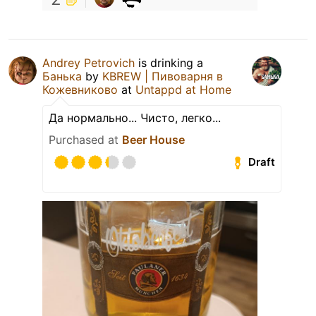
Andrey Petrovich
is drinking a
Банька
by
KBREW | Пивоварня в
Кожевниково
at
Untappd at Home
Да нормально... Чисто, легко...
Purchased at
Beer House
Draft