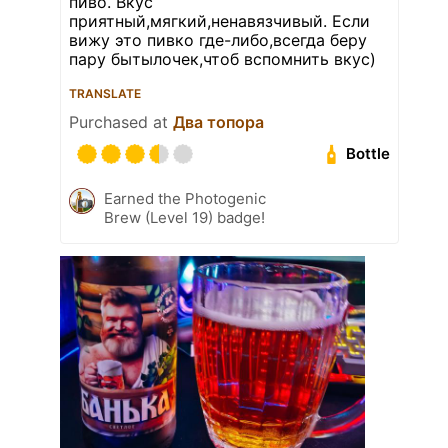
пиво. Вкус
приятный,мягкий,ненавязчивый. Если
вижу это пивко где-либо,всегда беру
пару бытылочек,чтоб вспомнить вкус)
TRANSLATE
Purchased at
Два топора
Bottle
Earned the Photogenic
Brew (Level 19) badge!