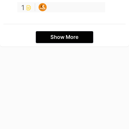
1
Show More