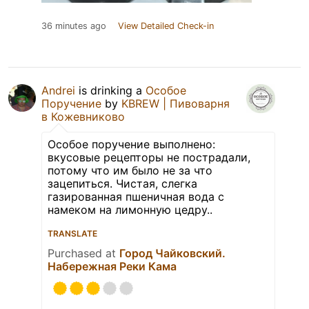
36 minutes ago
View Detailed Check-in
Andrei
is drinking a
Особое
Поручение
by
KBREW | Пивоварня
в Кожевниково
Особое поручение выполнено:
вкусовые рецепторы не пострадали,
потому что им было не за что
зацепиться. Чистая, слегка
газированная пшеничная вода с
намеком на лимонную цедру..
TRANSLATE
Purchased at
Город Чайковский.
Набережная Реки Кама