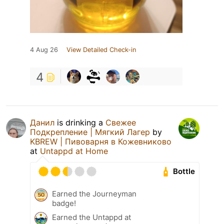
4 Aug 26
View Detailed Check-in
4
Данил
is drinking a
Свежее
Подкрепление | Мягкий Лагер
by
KBREW | Пивоварня в Кожевниково
at
Untappd at Home
Bottle
Earned the Journeyman
badge!
Earned the Untappd at