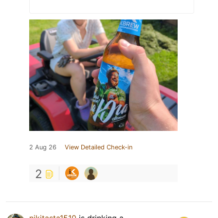
2 Aug 26
View Detailed Check-in
2
nikitasta1510
is drinking a