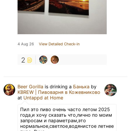
4 Aug 26
View Detailed Check-in
2
Beer Gorilla
is drinking a
Банька
by
KBREW | Пивоварня в Кожевниково
at
Untappd at Home
Пил это пиво очень часто летом 2025
года,и хочу сказать что,лично по моим
запросам и параметрам,это
нормальное,светлое,водянистое летнее