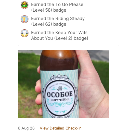
Earned the To Go Please
(Level 58) badge!
Earned the Riding Steady
(Level 62) badge!
Earned the Keep Your Wits
About You (Level 2) badge!
6 Aug 26
View Detailed Check-in