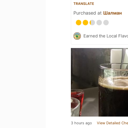
TRANSLATE
Purchased at
Шалман
Earned the Local Flav
3 hours ago
View Detailed Che