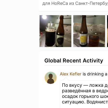
для HoReCa из Санкт-Петербу
Global Recent Activity
Alex Kefler
is drinking 
По вкусу — ложка д
разведённая в ведр
осадок горького шок
ситуацию. Водянист