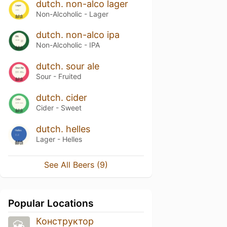
dutch. non-alco lager
Non-Alcoholic - Lager
dutch. non-alco ipa
Non-Alcoholic - IPA
dutch. sour ale
Sour - Fruited
dutch. cider
Cider - Sweet
dutch. helles
Lager - Helles
See All Beers (9)
Popular Locations
Конструктор