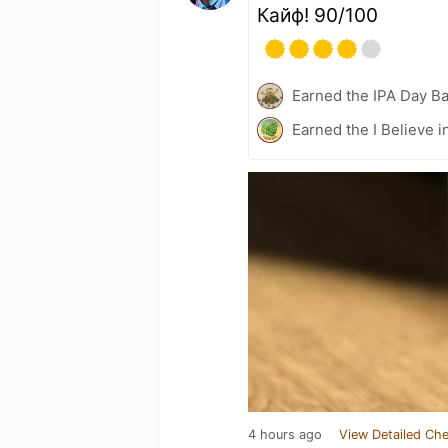
Кайф! 90/100
Earned the IPA Day B
Earned the I Believe i
4 hours ago
View Detailed Che