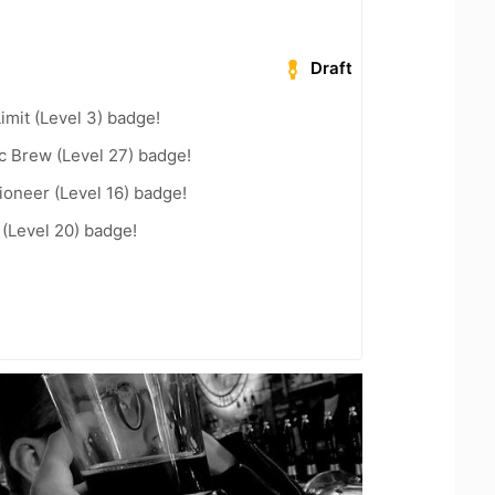
Draft
imit (Level 3) badge!
c Brew (Level 27) badge!
oneer (Level 16) badge!
 (Level 20) badge!