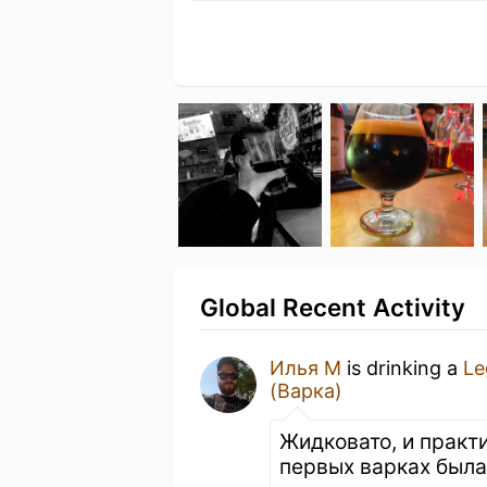
Global Recent Activity
Илья М
is drinking a
Le
(Варка)
Жидковато, и практ
первых варках была