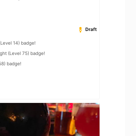
Draft
(Level 14) badge!
ht (Level 75) badge!
58) badge!