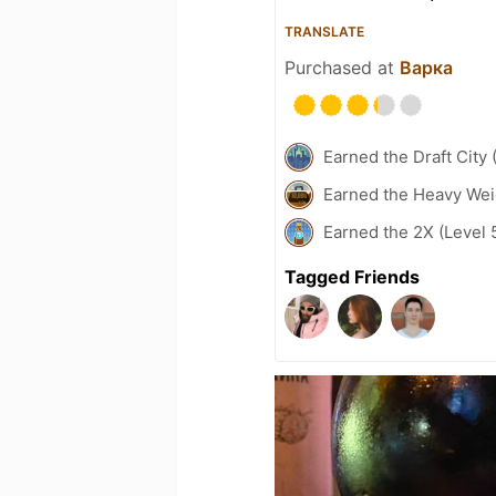
TRANSLATE
Purchased at
Варка
Earned the Draft City 
Earned the Heavy Weig
Earned the 2X (Level 
Tagged Friends