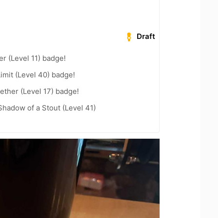
Draft
er (Level 11) badge!
imit (Level 40) badge!
ether (Level 17) badge!
hadow of a Stout (Level 41)