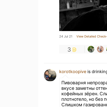
24 Jul 21
View Detailed Check-
3
korotkoopive
is drinkin
Пивоварня непрозра
вкусе заметны оттен
кофейных зёрен. Сл
плотнотело, но без 
Слишком газированн