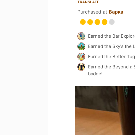
TRANSLATE
Purchased at
Варка
Earned the Bar Explor
Earned the Sky's the L
Earned the Better Tog
Earned the Beyond a S
badge!