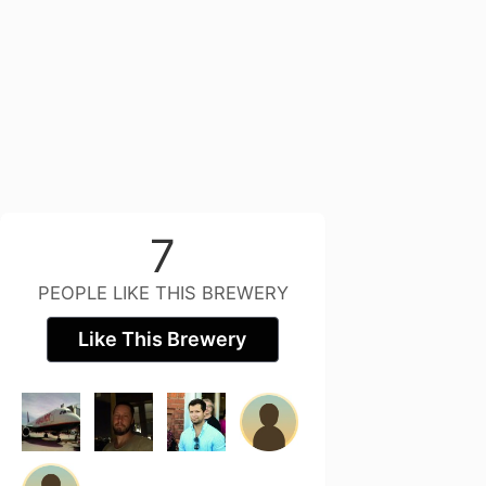
7
PEOPLE LIKE THIS BREWERY
Like This Brewery